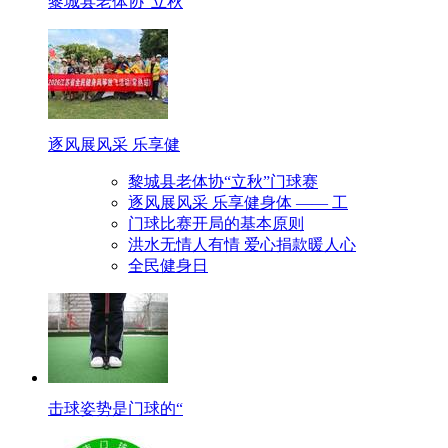
黎城县老体协“立秋
逐风展风采 乐享健
黎城县老体协“立秋”门球赛
逐风展风采 乐享健身体 —— 工
门球比赛开局的基本原则
洪水无情人有情 爱心捐款暖人心
全民健身日
击球姿势是门球的“