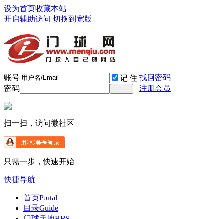
设为首页
收藏本站
开启辅助访问
切换到宽版
账号
找回密码
记 住
密码
注册会员
扫一扫，访问微社区
只需一步，快速开始
快捷导航
首页
Portal
目录
Guide
门球天地
BBS