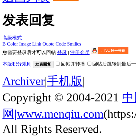
发表回复
高级模式
B
Color
Image
Link
Quote
Code
Smilies
您需要登录后才可以回帖
登录
|
注册会员
本版积分规则
回帖并转播
回帖后跳转到最后一
发表回复
Archiver
|
手机版
|
Copyright © 2004-2021
中
网|www.menqiu.com
(http
All Rights Reserved.