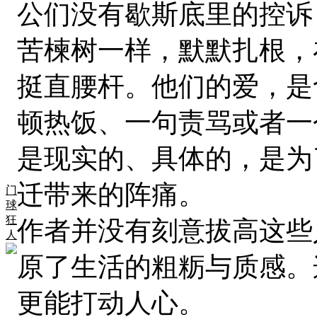
公们没有歇斯底里的控诉
苦楝树一样，默默扎根，
挺直腰杆。他们的爱，是
顿热饭、一句责骂或者一
是现实的、具体的，是为
迁带来的阵痛。
门
球
狂
作者并没有刻意拔高这些
人
原了生活的粗粝与质感。
更能打动人心。