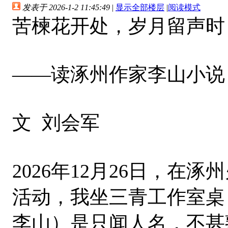
发表于 2026-1-2 11:45:49
|
显示全部楼层
|
阅读模式
苦楝花开处，岁月留声时
——读涿州作家李山小说
文 刘会军
2026年12月26日，在
活动，我坐三青工作室桌
李山）是只闻人名，不甚