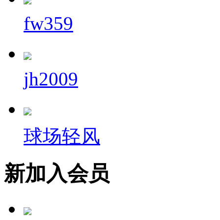
fw359
jh2009
球场轻风
新加入会员