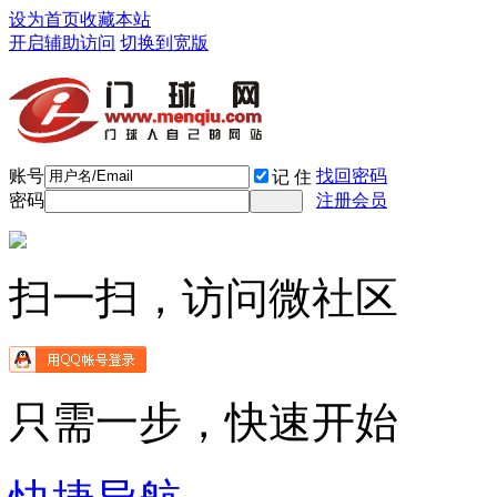
设为首页
收藏本站
开启辅助访问
切换到宽版
账号
找回密码
记 住
密码
注册会员
扫一扫，访问微社区
只需一步，快速开始