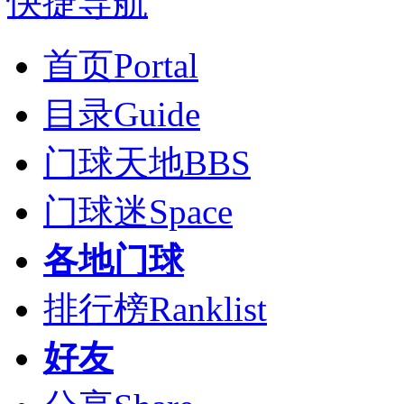
快捷导航
首页
Portal
目录
Guide
门球天地
BBS
门球迷
Space
各地门球
排行榜
Ranklist
好友