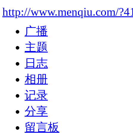
http://www.menqiu.com/?4
广播
主题
日志
相册
记录
分享
留言板