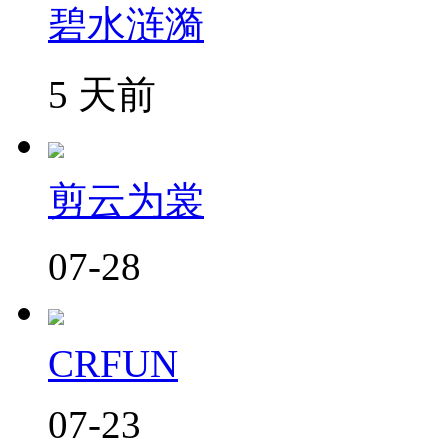
碧水涟漪
5 天前
剪云为裳
07-28
CRFUN
07-23