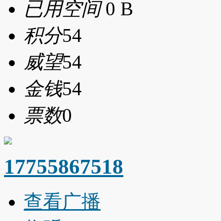
已用空间
0 B
积分
54
威望
54
金钱
54
票数
0
17755867518
查看广播