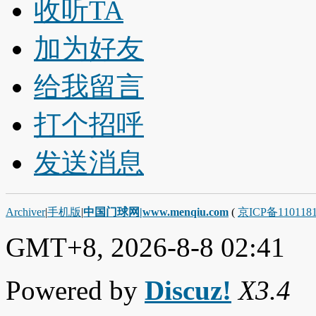
收听TA
加为好友
给我留言
打个招呼
发送消息
Archiver
|
手机版
|
中国门球网|www.menqiu.com
(
京ICP备110118
GMT+8, 2026-8-8 02:41
Powered by
Discuz!
X3.4