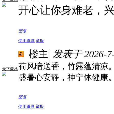
开心让你身难老，
回复
使用道具
举报
楼主
|
发表于 2026-7-2
荷风暗送香，竹露蕴清凉
天下豪杰
盛暑心安静，神宁体健康
回复
使用道具
举报