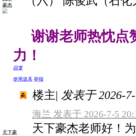
（六） 陈俊武（石
豪杰
谢谢老师热忱点赞
力！
回复
使用道具
举报
楼主
|
发表于 2026-7-1
海兰 发表于 2026-7-5 20:
天下豪杰老师好！为
天下豪