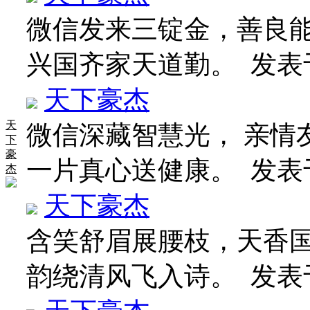
微信发来三锭金，善良能
兴国齐家天道勤。
发表于 
天下豪杰
天
微信深藏智慧光， 亲情
下
豪
一片真心送健康。
发表于 
杰
天下豪杰
含笑舒眉展腰枝，天香国
韵绕清风飞入诗。
发表于 