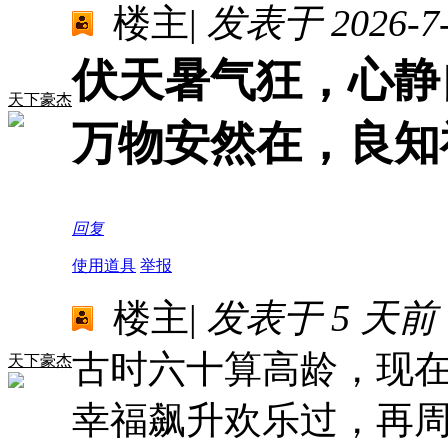
楼主
|
发表于 2026-7-2
伏天暑气狂，心静
天下豪杰
万物安然在，良知
回复
使用道具
举报
楼主
|
发表于
5 天前
古时六十算高龄，现
天下豪杰
幸福飙升欢乐过，再