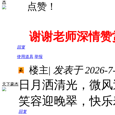
杰
点赞！
谢谢老师深情赞
回复
使用道具
举报
楼主
|
发表于 2026-7-1
日月洒清光，微风
天下豪杰
笑容迎晚翠，快乐
回复