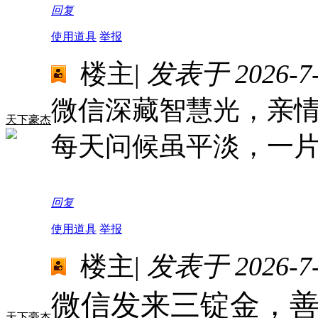
回复
使用道具
举报
楼主
|
发表于 2026-7-1
微信深藏智慧光，亲
天下豪杰
每天问候虽平淡，一
回复
使用道具
举报
楼主
|
发表于 2026-7-1
微信发来三锭金，
天下豪杰