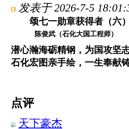
发表于 2026-7-5 18:01:
颂七一勋章获得者（六
陈俊武（石化大国工程师）
潜心瀚海砺精钢，为国攻坚
石化宏图亲手绘，一生奉献
点评
天下豪杰