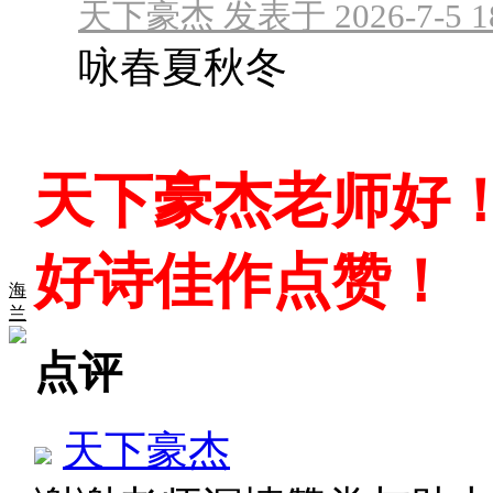
天下豪杰 发表于 2026-7-5 18
咏春夏秋冬
天下豪杰老师好
好诗佳作点赞！
海
兰
点评
天下豪杰