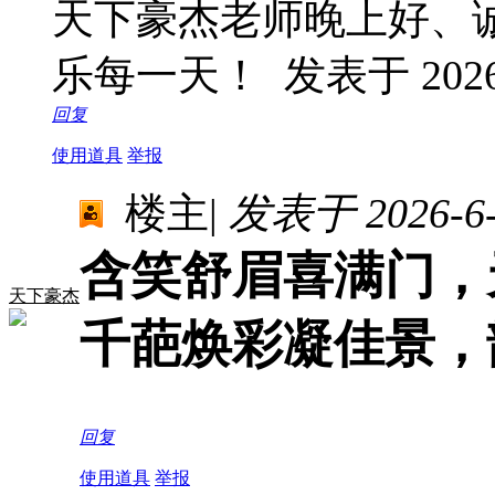
天下豪杰老师晚上好、
乐每一天！
发表于 2026-
回复
使用道具
举报
楼主
|
发表于 2026-6-2
含笑舒眉喜满门，
天下豪杰
千葩焕彩凝佳景，
回复
使用道具
举报