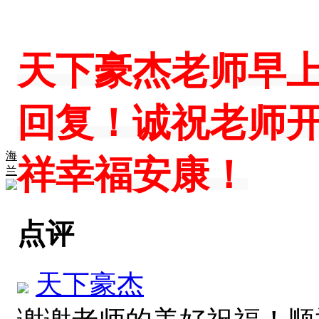
天下豪杰老师早
回复！诚祝老师
海
祥幸福安康！
兰
点评
天下豪杰