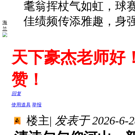
耄翁挥杖气如虹，球
佳绩频传添雅趣，身
海
兰
天下豪杰老师好
赞！
回复
使用道具
举报
楼主
|
发表于 2026-6-28