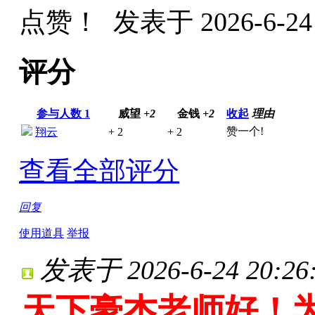
点赞！
发表于 2026-6-24 
评分
参与人数
1
威望
+2
金钱
+2
收起
理由
赞一个!
翔云
+ 2
+ 2
查看全部评分
回复
使用道具
举报
发表于 2026-6-24 20:26
天下豪杰老师好！为