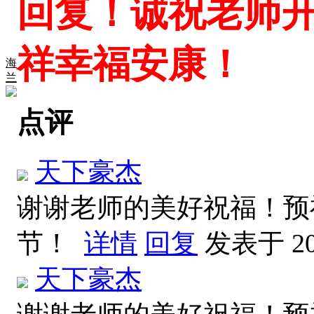
回复！诚祝老师
祥幸福安康！
海
兰
点评
天下豪杰
谢谢老师的美好祝福！预
节！
详情
回复
发表于 202
天下豪杰