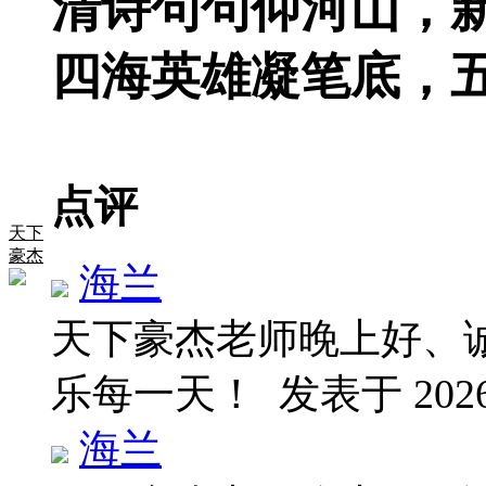
清诗句句仰河山，
四海英雄凝笔底，
点评
天下
豪杰
海兰
天下豪杰老师晚上好、
乐每一天！
发表于 2026-
海兰