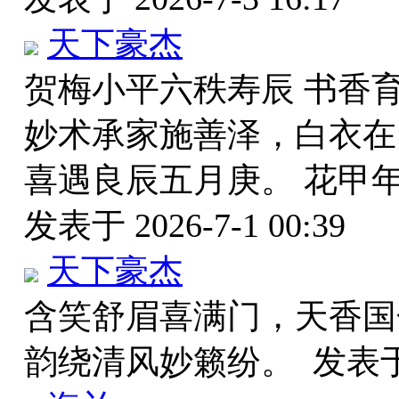
天下豪杰
贺梅小平六秩寿辰 书香
妙术承家施善泽，白衣在
喜遇良辰五月庚。 花甲
发表于 2026-7-1 00:39
天下豪杰
含笑舒眉喜满门，天香国
韵绕清风妙籁纷。
发表于 