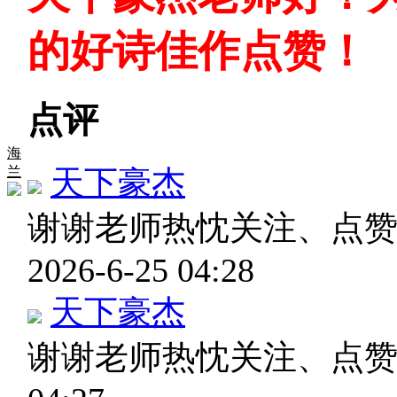
的好诗佳作点赞！
点评
海
兰
天下豪杰
谢谢老师热忱关注、点
2026-6-25 04:28
天下豪杰
谢谢老师热忱关注、点