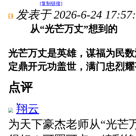
[复制链接]
发表于 2026-6-24 17:57:
从“光芒万丈”想到的
光芒万丈是英雄，谋福为民数
定鼎开元功盖世，满门忠烈耀
点评
翔云
为天下豪杰老师从“光芒