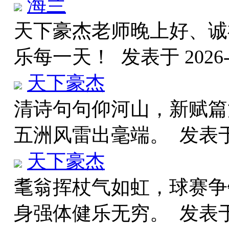
海兰
天下豪杰老师晚上好、诚
乐每一天！
发表于 2026-6
天下豪杰
清诗句句仰河山，新赋篇
五洲风雷出毫端。
发表于 
天下豪杰
耄翁挥杖气如虹，球赛争
身强体健乐无穷。
发表于 