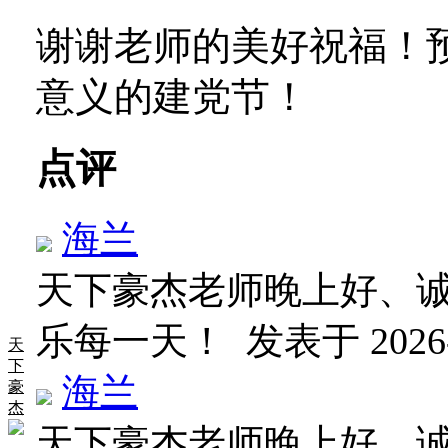
谢谢老师的美好祝福！
意义的建党节！
点评
海兰
天下豪杰老师晚上好、
乐每一天！
发表于 2026-6
天
下
海兰
豪
杰
天下豪杰老师晚上好、