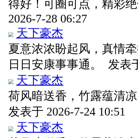
得好！可圈可点，精彩绝
2026-7-28 06:27
天下豪杰
夏意浓浓盼起风，真情牵
日日安康事事通。
发表于 
天下豪杰
荷风暗送香，竹露蕴清凉
发表于 2026-7-24 10:51
天下豪杰