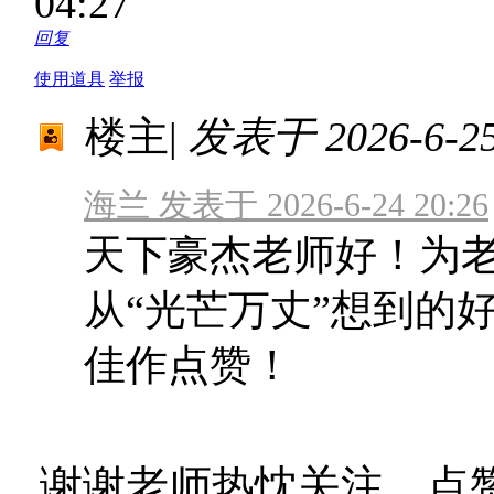
04:27
回复
使用道具
举报
楼主
|
发表于 2026-6-25 
海兰 发表于 2026-6-24 20:26
天下豪杰老师好！为
从“光芒万丈”想到的
佳作点赞！
谢谢老师热忱关注、点