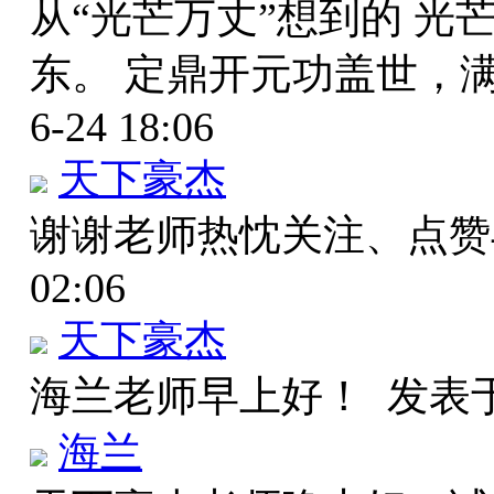
从“光芒万丈”想到的 
东。 定鼎开元功盖世，
6-24 18:06
天下豪杰
谢谢老师热忱关注、点
02:06
天下豪杰
海兰老师早上好！
发表于 
海兰