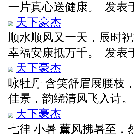
一片真心送健康。
发表于 
天下豪杰
顺水顺风又一天，辰时祝
幸福安康抵万千。
发表于 
天下豪杰
咏牡丹 含笑舒眉展腰枝
佳景，韵绕清风飞入诗
天下豪杰
七律 小暑 薰风拂暑至，