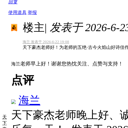
回复
使用道具
举报
楼主
|
发表于 2026-6-23
海兰 发表于 2026-6-22 19:08
天下豪杰老师好！为老师的五绝·古今火焰山好诗佳
老师早上好！谢谢您热忱关注、点赞与支持！
海兰
点评
海兰
天下豪杰老师晚上好、
天
下