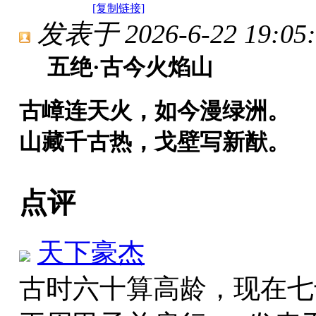
[复制链接]
发表于 2026-6-22 19:05:
五绝·古今火焰山
古嶂连天火，如今漫绿洲。
山藏千古热，戈壁写新猷。
点评
天下豪杰
古时六十算高龄，现在七