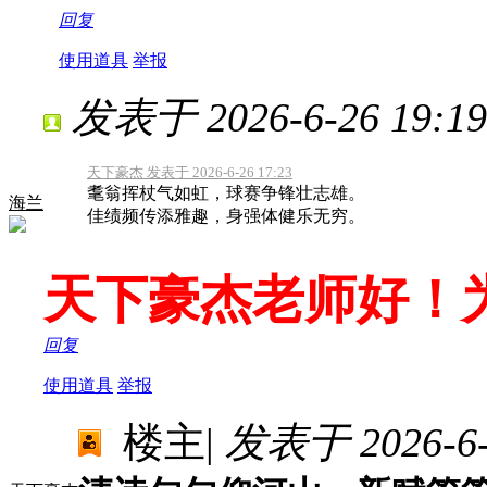
回复
使用道具
举报
发表于 2026-6-26 19:19
天下豪杰 发表于 2026-6-26 17:23
耄翁挥杖气如虹，球赛争锋壮志雄。
海兰
佳绩频传添雅趣，身强体健乐无穷。
天下豪杰老师好！
回复
使用道具
举报
楼主
|
发表于 2026-6-2