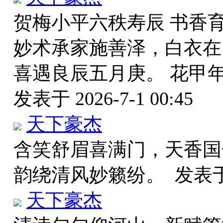
贺梅小平六秩寿辰 书香
妙术承家施善泽，白衣在
喜遇良辰五月庚。 花甲
发表于 2026-7-1 00:45
天下豪杰
含笑舒眉喜满门，天香国
韵绕清风妙籁纷。
发表于 
天下豪杰