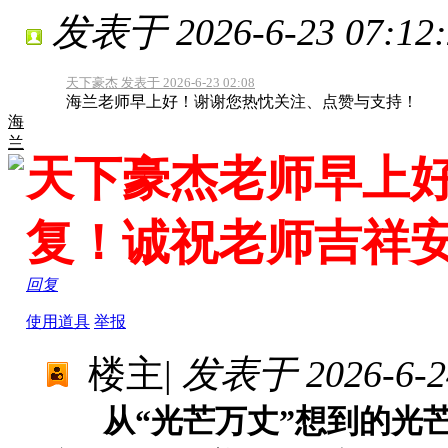
发表于 2026-6-23 07:12:
天下豪杰 发表于 2026-6-23 02:08
海兰老师早上好！谢谢您热忱关注、点赞与支持！
海
兰
天下豪杰老师早上
复！诚祝老师吉祥
回复
使用道具
举报
楼主
|
发表于 2026-6-24
从“光芒万丈”想到的
光