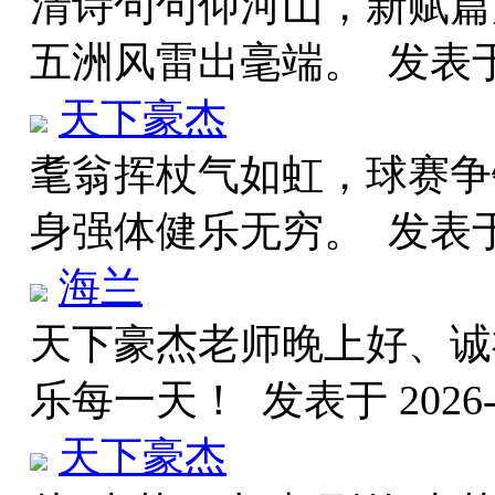
清诗句句仰河山，新赋篇
五洲风雷出毫端。
发表于 
天下豪杰
耄翁挥杖气如虹，球赛争
身强体健乐无穷。
发表于 
海兰
天下豪杰老师晚上好、诚
乐每一天！
发表于 2026-6
天下豪杰