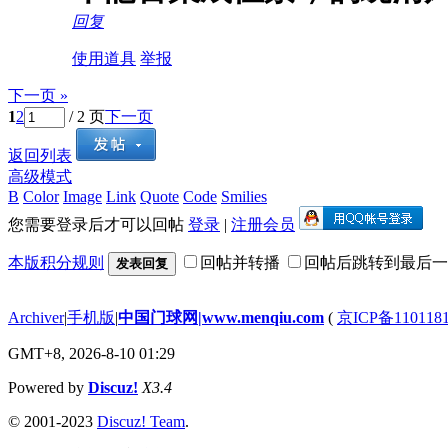
回复
使用道具
举报
下一页 »
1
2
/ 2 页
下一页
返回列表
高级模式
B
Color
Image
Link
Quote
Code
Smilies
您需要登录后才可以回帖
登录
|
注册会员
本版积分规则
回帖并转播
回帖后跳转到最后一
发表回复
Archiver
|
手机版
|
中国门球网|www.menqiu.com
(
京ICP备110118
GMT+8, 2026-8-10 01:29
Powered by
Discuz!
X3.4
© 2001-2023
Discuz! Team
.