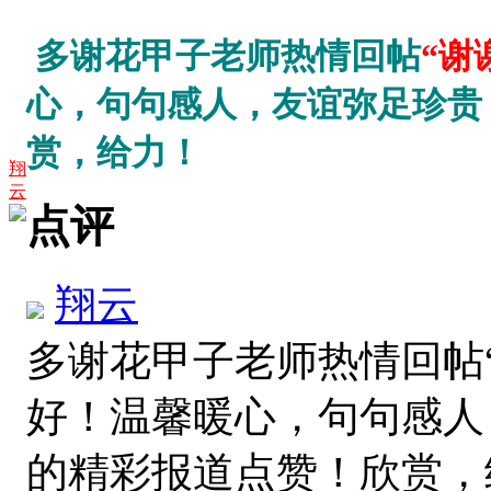
多谢花甲子
老师热情回帖
“谢
心，句句感人，友谊弥足珍贵
赏，给力！
翔
云
点评
翔云
多谢花甲子老师热情回帖
好！温馨暖心，句句感人
的精彩报道点赞！欣赏