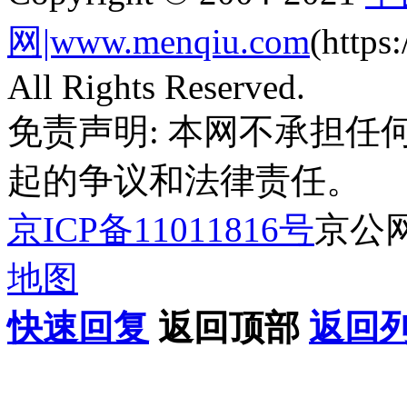
网|www.menqiu.com
(http
All Rights Reserved.
免责声明: 本网不承担
起的争议和法律责任。
京ICP备11011816号
京公网安
地图
快速回复
返回顶部
返回