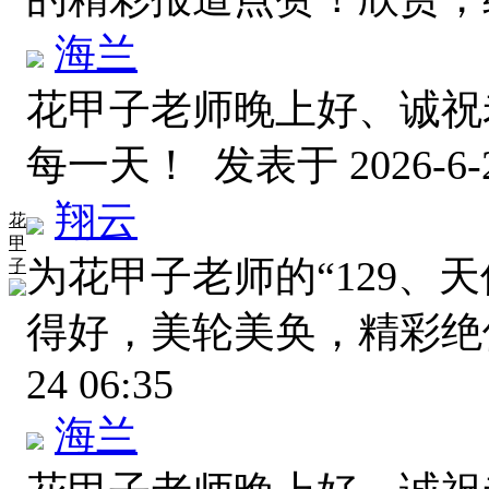
海兰
花甲子老师晚上好、诚祝
每一天！
发表于 2026-6-2
翔云
花
甲
为花甲子老师的“129、天
子
得好，美轮美奂，精彩
24 06:35
海兰