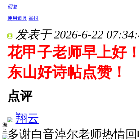
回复
使用道具
举报
发表于 2026-6-22 07:34:
花甲子老师早上好！
东山好诗帖点赞！
点评
翔云
海
多谢白音淖尔老师热情回
兰