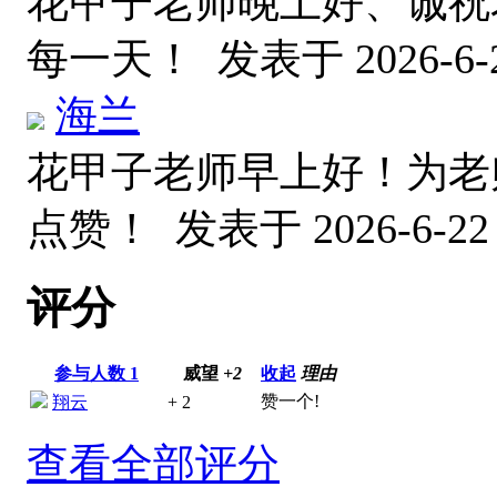
花甲子老师晚上好、诚祝
每一天！
发表于 2026-6-2
海兰
花甲子老师早上好！为老师
点赞！
发表于 2026-6-22 
评分
参与人数
1
威望
+2
收起
理由
赞一个!
翔云
+ 2
查看全部评分