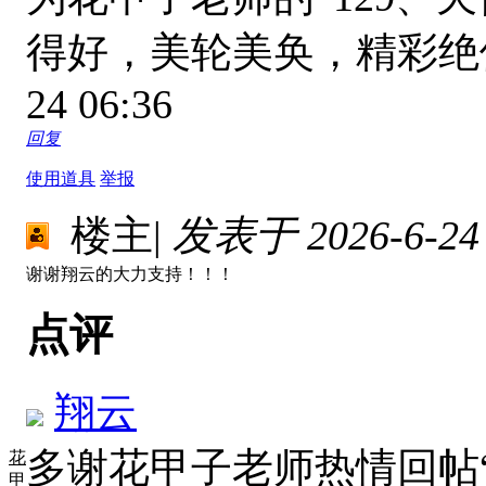
得好，美轮美奂，精彩
24 06:36
回复
使用道具
举报
楼主
|
发表于 2026-6-24 
谢谢翔云的大力支持！！！
点评
翔云
多谢花甲子老师热情回帖
花
甲