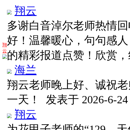
翔云
多谢白音淖尔老师热情回
好！温馨暖心，句句感人
翔
云
的精彩报道点赞！欣赏
海兰
翔云老师晚上好、诚祝老
一天！
发表于 2026-6-24 
翔云
为花甲子老师的“129、天