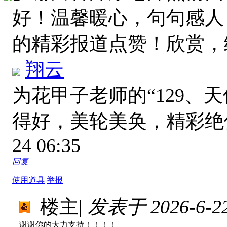
好！温馨暖心，句句感人
的精彩报道点赞！欣赏
翔云
为花甲子老师的“129、天
得好，美轮美奂，精彩
24 06:35
回复
使用道具
举报
楼主
|
发表于 2026-6-22
谢谢你的大力支持！！！！