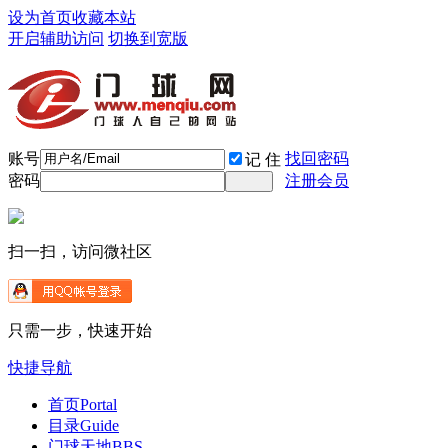
设为首页
收藏本站
开启辅助访问
切换到宽版
账号
找回密码
记 住
密码
注册会员
扫一扫，访问微社区
只需一步，快速开始
快捷导航
首页
Portal
目录
Guide
门球天地
BBS