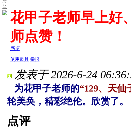
海
兰
花甲子老师早上好
师点赞！
回复
使用道具
举报
发表于 2026-6-24 06:36:
为花甲子老师的
“129、天仙
轮美奂，精彩绝伦。欣赏了。
点评