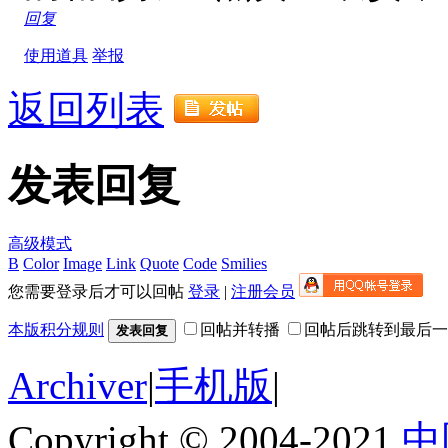
回复
使用道具
举报
返回列表
发表回复
高级模式
B
Color
Image
Link
Quote
Code
Smilies
您需要登录后才可以回帖
登录
|
注册会员
本版积分规则
回帖并转播
回帖后跳转到最后一
发表回复
Archiver
|
手机版
|
Copyright © 2004-2021
中