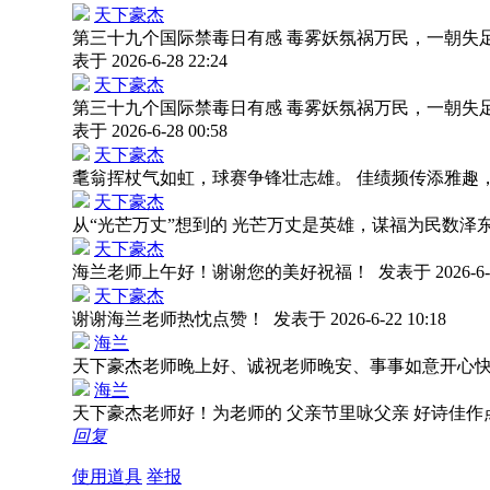
天下豪杰
第三十九个国际禁毒日有感 毒雾妖氛祸万民，一朝失
表于 2026-6-28 22:24
天下豪杰
第三十九个国际禁毒日有感 毒雾妖氛祸万民，一朝失
表于 2026-6-28 00:58
天下豪杰
耄翁挥杖气如虹，球赛争锋壮志雄。 佳绩频传添雅趣
天下豪杰
从“光芒万丈”想到的 光芒万丈是英雄，谋福为民数泽
天下豪杰
海兰老师上午好！谢谢您的美好祝福！
发表于 2026-6-2
天下豪杰
谢谢海兰老师热忱点赞！
发表于 2026-6-22 10:18
海兰
天下豪杰老师晚上好、诚祝老师晚安、事事如意开心
海兰
天下豪杰老师好！为老师的 父亲节里咏父亲 好诗佳
回复
使用道具
举报