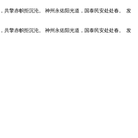
阱，共擎赤帜拒沉沦。 神州永佑阳光道，国泰民安处处春。
发
阱，共擎赤帜拒沉沦。 神州永佑阳光道，国泰民安处处春。
发