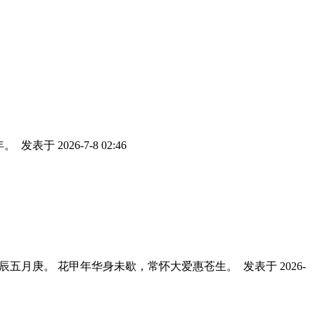
年。
发表于 2026-7-8 02:46
良辰五月庚。 花甲年华身未歇，常怀大爱惠苍生。
发表于 2026-