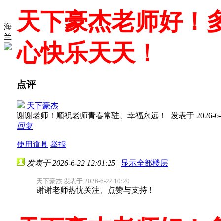
天下豪杰老师好！
海
兰
心快乐天天！
点评
天下豪杰
谢谢老师！顺祝老师青春常驻、幸福永远！
发表于 2026-6-2
回复
使用道具
举报
发表于 2026-6-22 12:01:25
|
显示全部楼层
天下豪杰 发表于 2026-6-22 10:20
谢谢老师热忱关注、点赞与支持！