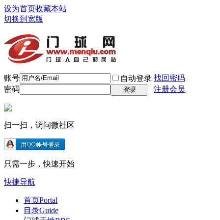
设为首页
收藏本站
切换到宽版
账号
找回密码
自动登录
密码
注册会员
登录
扫一扫，访问微社区
只需一步，快速开始
快捷导航
首页
Portal
目录
Guide