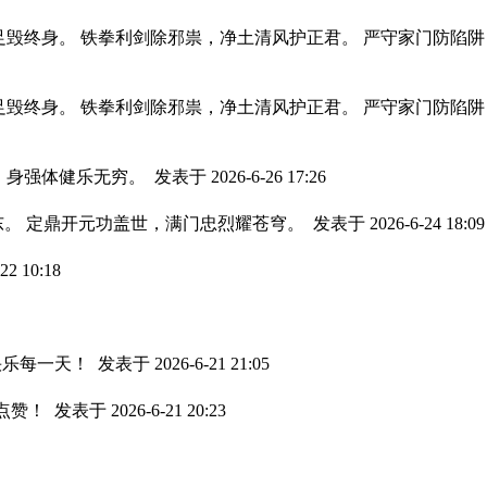
足毁终身。 铁拳利剑除邪祟，净土清风护正君。 严守家门防陷
足毁终身。 铁拳利剑除邪祟，净土清风护正君。 严守家门防陷
，身强体健乐无穷。
发表于 2026-6-26 17:26
东。 定鼎开元功盖世，满门忠烈耀苍穹。
发表于 2026-6-24 18:09
2 10:18
快乐每一天！
发表于 2026-6-21 21:05
作点赞！
发表于 2026-6-21 20:23