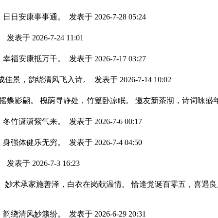
，日日安康事事通。
发表于 2026-7-28 05:24
。
发表于 2026-7-24 11:01
，幸福安康抵万千。
发表于 2026-7-17 03:27
聚成佳景，韵绕清风飞入诗。
发表于 2026-7-14 10:02
荷摇蝶影翩。 槐荫寻静处，竹簟卧凉眠。 邀友新茶沏，诗词咏盛
，冬竹潇潇紫气来。
发表于 2026-7-6 00:17
，身强体健乐无穷。
发表于 2026-7-4 04:50
。
发表于 2026-7-3 16:23
。 妙术承家施善泽，白衣在岗献温情。 恰逢党诞百零五，喜遇
，韵绕清风妙籁纷。
发表于 2026-6-29 20:31