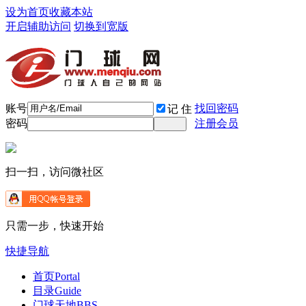
设为首页
收藏本站
开启辅助访问
切换到宽版
账号
找回密码
记 住
密码
注册会员
扫一扫，访问微社区
只需一步，快速开始
快捷导航
首页
Portal
目录
Guide
门球天地
BBS