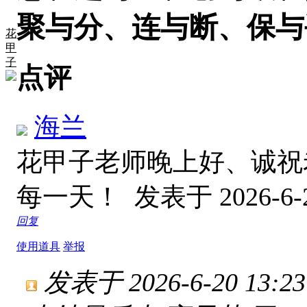
聚与分、
连与断、
保与
花
甲
子
点评
海兰
花甲子老师晚上好、诚祝
每一天！
发表于 2026-6-2
回复
使用道具
举报
发表于 2026-6-20 13:23