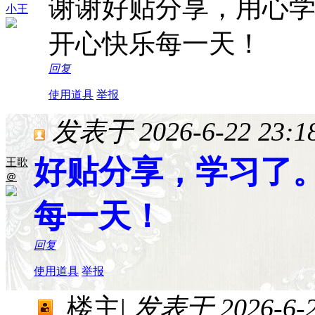
谢谢好贴分享，用心
小王
开心快乐每一天！
回复
使用道具
举报
发表于 2026-6-22 23:18
好贴分享，学习了
王歌
＠
每一天！
回复
使用道具
举报
楼主
|
发表于 2026-6-23