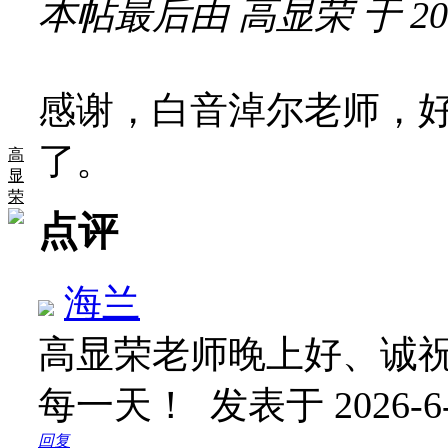
本帖最后由 高显荣 于 2026-
感谢，白音淖尔老师，
了。
高
显
荣
点评
海兰
高显荣老师晚上好、诚
每一天！
发表于 2026-6-
回复