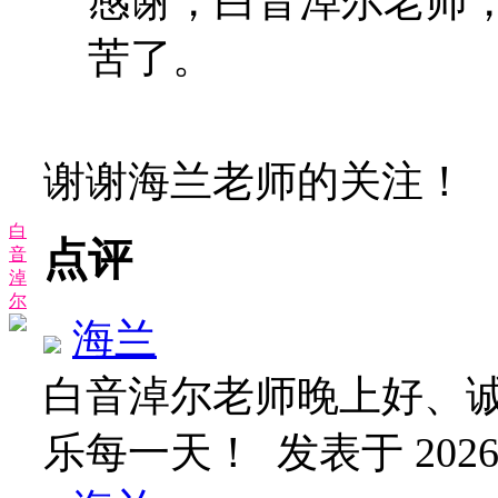
感谢，白音淖尔老师
苦了。
谢谢海兰老师的关注！
白
点评
音
淖
尔
海兰
白音淖尔老师晚上好、
乐每一天！
发表于 2026-