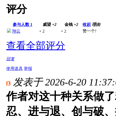
评分
参与人数
1
威望
+2
金钱
+2
收起
理由
赞一个!
翔云
+ 2
+ 2
查看全部评分
回复
使用道具
举报
发表于 2026-6-20 11:37:
作者对这十种关系做了
忍、
进与退、
创与破、