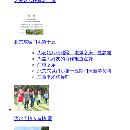
为表姑八秩雅聚 耄
北京东城门协第十五
为表姑八秩雅聚 耄耋之庆 嘉筵雅
为益民好友的诗作报道点赞
门球之乐
北京东城门协第十五期门球新学员培
三百平米任你狂
洪水无情人有情 爱