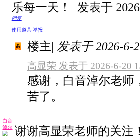
乐每一天！
发表于 2026-6
回复
使用道具
举报
楼主
|
发表于 2026-6-21
高显荣 发表于 2026-6-20 13
感谢，白音淖尔老师
苦了。
白音
谢谢高显荣老师的关注
淖尔