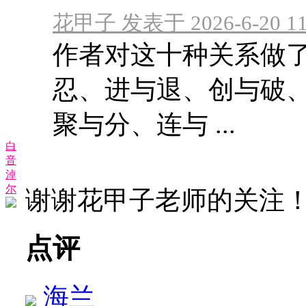
花甲子 发表于 2026-6-20 11
作者对这十种关系做
忍、进与退、创与破
聚与分、连与 ...
白
音
淖
尔
谢谢花甲子老师的关注
点评
海兰