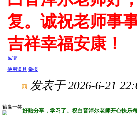
复。诚祝老师事
吉祥幸福安康！
回复
使用道具
举报
发表于 2026-6-21 22:
输赢一笑
好贴分享，学习了。祝白音淖尔老师开心快乐