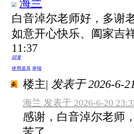
海兰
白音淖尔老师好，多谢
如意开心快乐、阖家吉
11:37
回复
使用道具
举报
楼主
|
发表于 2026-6-21 
海兰 发表于 2026-6-20 23:3
感谢，白音淖尔老师
苦了。