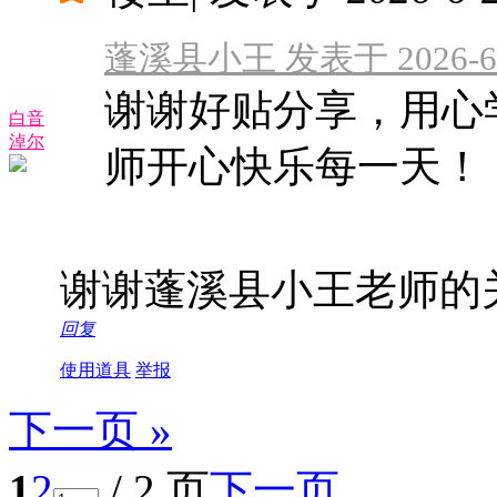
蓬溪县小王 发表于 2026-6-2
谢谢好贴分享，用心
白音
淖尔
师开心快乐每一天！
谢谢蓬溪县小王老师的
回复
使用道具
举报
下一页 »
1
2
/ 2 页
下一页