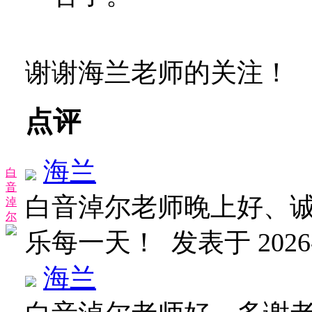
谢谢海兰老师的关注！
点评
海兰
白
音
白音淖尔老师晚上好、
淖
尔
乐每一天！
发表于 2026-6
海兰