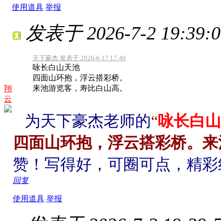
使用道具
举报
发表于 2026-7-2 19:39:0
天下豪杰 发表于 2026-6-17 17:40
咏长白山天池
四面山环抱，浮云搭彩桥。
来池游览客，寿比白山高。
翔
云
为天下豪杰老师的
“
咏长白山
四面山环抱，浮云搭彩桥。来
赞！写得好，可圈可点，精彩
回复
使用道具
举报