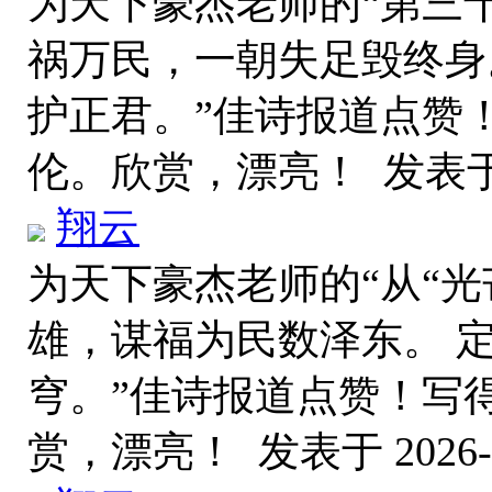
为天下豪杰老师的“第三
祸万民，一朝失足毁终身
护正君。”佳诗报道点赞
伦。欣赏，漂亮！
发表于 
翔云
为天下豪杰老师的“从“光
雄，谋福为民数泽东。 
穹。”佳诗报道点赞！写
赏，漂亮！
发表于 2026-7