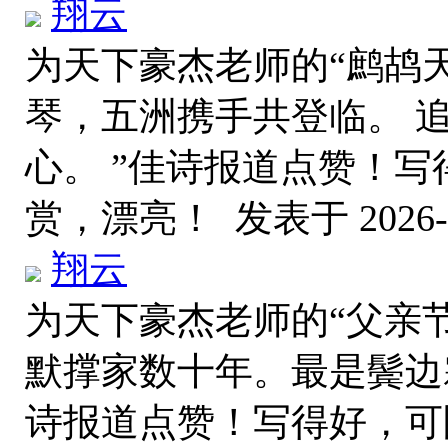
翔云
为天下豪杰老师的“鹧鸪天
琴，五洲携手共登临。 
心。 ”佳诗报道点赞！
赏，漂亮！
发表于 2026-7
翔云
为天下豪杰老师的“父亲
默撑家数十年。最是鬓边
诗报道点赞！写得好，可