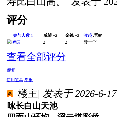
寿比白山高。
发表于 2026
评分
参与人数
1
威望
+2
金钱
+2
收起
理由
赞一个!
翔云
+ 2
+ 2
查看全部评分
回复
使用道具
举报
楼主
|
发表于 2026-6-17 
咏长白山天池