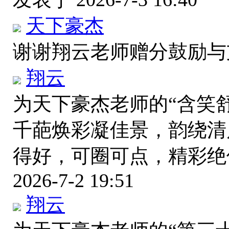
天下豪杰
谢谢翔云老师赠分鼓励
翔云
为天下豪杰老师的“含笑
千葩焕彩凝佳景，韵绕清
得好，可圈可点，精彩
2026-7-2 19:51
翔云