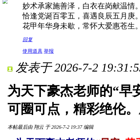
妙术承家施善泽，白衣在岗献温情
恰逢党诞百零五，喜遇良辰五月庚
花甲年华身未歇，常怀大爱惠苍生
回复
使用道具
举报
发表于 2026-7-2 19:31:5
为天下豪杰老师的“早
可圈可点，精彩绝伦。
本帖最后由 翔云 于 2026-7-2 19:37 编辑