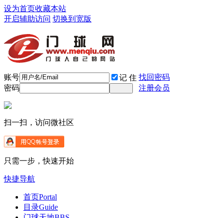
设为首页
收藏本站
开启辅助访问
切换到宽版
账号
找回密码
记 住
密码
注册会员
扫一扫，访问微社区
只需一步，快速开始
快捷导航
首页
Portal
目录
Guide
门球天地
BBS