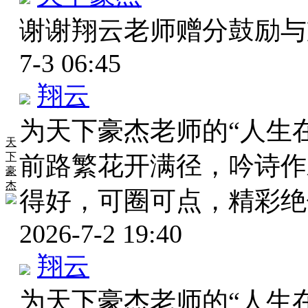
谢谢翔云老师赠分鼓励
7-3 06:45
翔云
为天下豪杰老师的“人生
天
下
前路繁花开满径，吟诗作
豪
杰
得好，可圈可点，精彩
2026-7-2 19:40
翔云
为天下豪杰老师的“人生