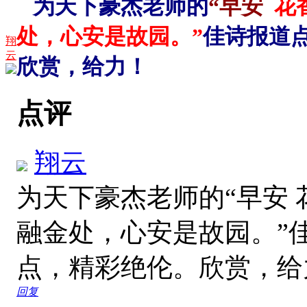
为天下豪杰老师的
“
早安
花
处，心安是故园。”
佳诗报道
翔
云
欣赏，给力！
点评
翔云
为天下豪杰老师的“早安
融金处，心安是故园。”
点，精彩绝伦。欣赏，
回复