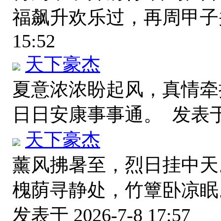
福飙升欢乐过，再周甲
15:52
天下豪杰
夏意浓浓盼起风，真情牵
日日安康事事通。
发表于 
天下豪杰
薰风拂暑至，烈日挂中天
槐荫寻静处，竹簟卧凉眠
发表于 2026-7-8 17:57