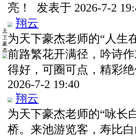
亮！
发表于 2026-7-2 19:
翔云
天
为天下豪杰老师的“人生
下
豪
杰
前路繁花开满径，吟诗作
得好，可圈可点，精彩
2026-7-2 19:40
翔云
为天下豪杰老师的“咏长
桥。来池游览客，寿比白