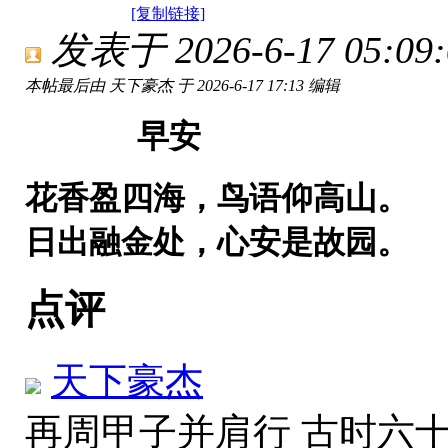
[复制链接]
发表于 2026-6-17 05:09:
本帖最后由 天下豪杰 于 2026-6-17 17:13 编辑
早安
花香盈四海，鸟语仰高山。
日出融金处，心安是故园。
点评
天下豪杰
再周甲子并肩行 古时六