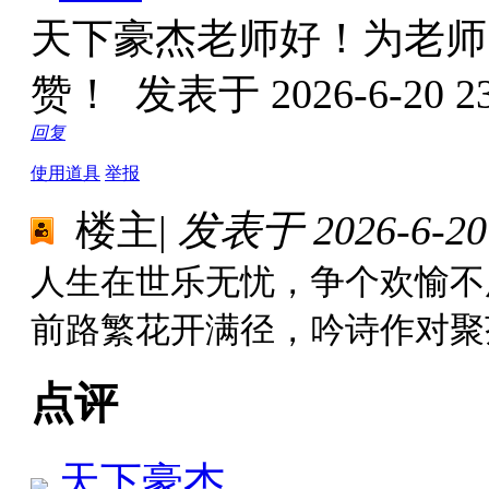
天下豪杰老师好！为老师
赞！
发表于 2026-6-20 23
回复
使用道具
举报
楼主
|
发表于 2026-6-20 
人生在世乐无忧，争个欢愉不
前路繁花开满径，吟诗作对聚
点评
天下豪杰