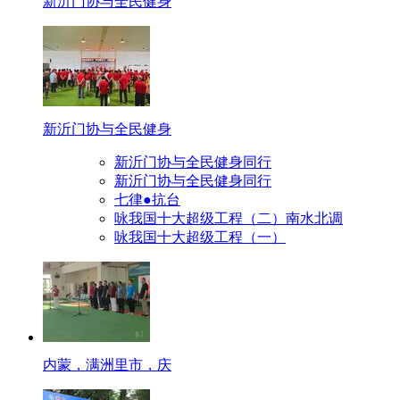
新沂门协与全民健身
新沂门协与全民健身
新沂门协与全民健身同行
新沂门协与全民健身同行
七律●抗台
咏我国十大超级工程（二）南水北调
咏我国十大超级工程（一）
内蒙，满洲里市，庆