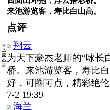
四面山环抱，浮云搭彩桥。
来池游览客，寿比白山高。
点评
翔云
天
下
为天下豪杰老师的“咏长
豪
杰
桥。来池游览客，寿比白
好，可圈可点，精彩绝
7-2 19:39
海兰