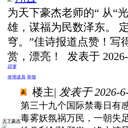
为天下豪杰老师的“ 从“
雄，谋福为民数泽东。 
穹。”佳诗报道点赞！写
赏，漂亮！
发表于 2026-7
回复
使用道具
举报
楼主
|
发表于 2026-6-2
第三十九个国际禁毒日有
毒雾妖氛祸万民，一朝失
天下豪杰