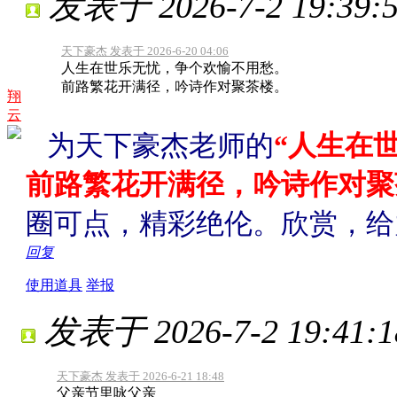
发表于 2026-7-2 19:39:
天下豪杰 发表于 2026-6-20 04:06
人生在世乐无忧，争个欢愉不用愁。
前路繁花开满径，吟诗作对聚茶楼。
翔
云
为天下豪杰老师的
“人生在
前路繁花开满径，吟诗作对聚
圈可点，精彩绝伦。欣赏，给
回复
使用道具
举报
发表于 2026-7-2 19:41:1
天下豪杰 发表于 2026-6-21 18:48
父亲节里咏父亲