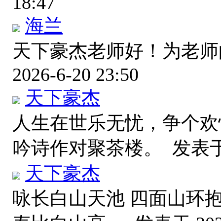
18:47
海兰
天下豪杰老师好！为老
2026-6-20 23:50
天下豪杰
人生在世乐无忧，争个欢
吟诗作对聚茶楼。
发表于 
天下豪杰
咏长白山天池 四面山环