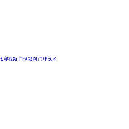
比赛视频
门球裁判
门球技术