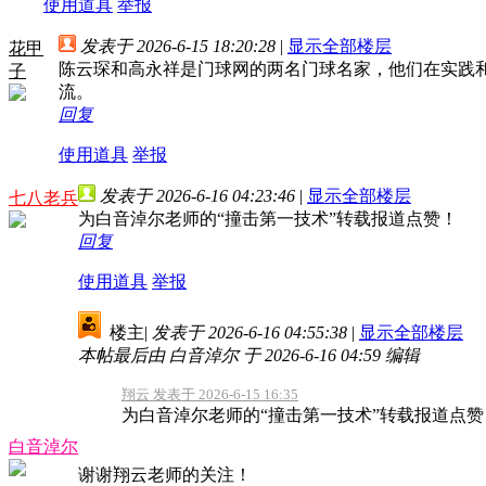
使用道具
举报
发表于 2026-6-15 18:20:28
|
显示全部楼层
花甲
陈云琛和高永祥是门球网的两名门球名家，他们在实践
子
流。
回复
使用道具
举报
发表于 2026-6-16 04:23:46
|
显示全部楼层
七八老兵
为白音淖尔老师的“撞击第一技术”转载报道点赞！
回复
使用道具
举报
楼主
|
发表于 2026-6-16 04:55:38
|
显示全部楼层
本帖最后由 白音淖尔 于 2026-6-16 04:59 编辑
翔云 发表于 2026-6-15 16:35
为白音淖尔老师的“撞击第一技术”转载报道点
白音淖尔
谢谢翔云老师的关注！