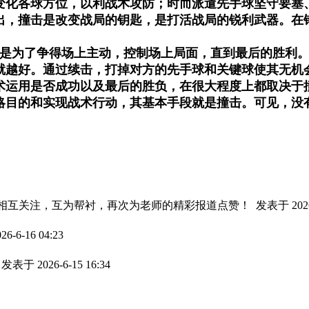
变化各球方位，以利战术攻防；时而派遣先手球坚守要塞
看出，撞击是改变战局的钥匙，是打活战局的锐利武器。在
都是为了争得场上主动，控制场上局面，直到最后的胜利
就越好。通过续击，打掉对方的先手球和关键球使其无机
术运用是否成功以及最后的胜负，在很大程度上都取决于
略目的和实现战术行动，其基本手段就是撞击。可见，没
！相互关注，互为帮衬，再次为老师的精彩报道点赞！
发表于 2026-
6-6-16 04:23
！
发表于 2026-6-15 16:34