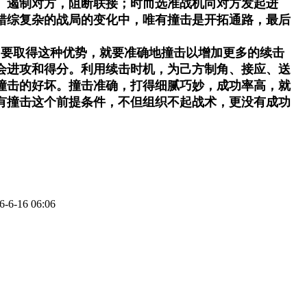
、遏制对方，阻断联接；时而选准战机向对方发起进
错综复杂的战局的变化中，唯有撞击是开拓通路，最后
。要取得这种优势，就要准确地撞击以增加更多的续击
会进攻和得分。利用续击时机，为己方制角、接应、送
撞击的好坏。撞击准确，打得细腻巧妙，成功率高，就
有撞击这个前提条件，不但组织不起战术，更没有成功
6-16 06:06