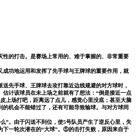
毁灭性的打击。是赛场上常用的、难于掌握的、非常重要
又成功地运用和发挥了先手球与王牌球的重要作用，就
派送先手球、王牌球去攻打靠近边线规避的对方球时，
。估计该球员在未上场之前就有了想法：“倒是接近一点
头皮上场打吧，距离远了点儿，感觉心里没底；甚至大脑
到的机会不能错过了，还有可能导致输球。与对方球同
么”。由于闪送不到位，使5号队员产生了逆反心里，失
下一轮次潜在的“大球”。⑤的击打失败，原因来自于