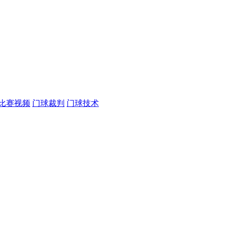
比赛视频
门球裁判
门球技术