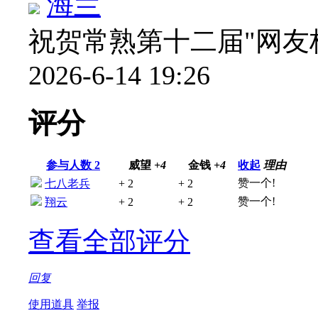
海兰
祝贺常熟第十二届"网友
2026-6-14 19:26
评分
参与人数
2
威望
+4
金钱
+4
收起
理由
赞一个!
七八老兵
+ 2
+ 2
赞一个!
翔云
+ 2
+ 2
查看全部评分
回复
使用道具
举报