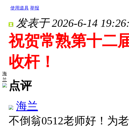
使用道具
举报
发表于 2026-6-14 19:26
祝贺常熟第十二
收杆！
海
兰
点评
海兰
不倒翁0512老师好！