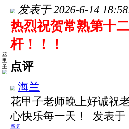
发表于 2026-6-14 18:58
热烈祝贺常熟第十
杆！！！
花
甲
点评
子
海兰
花甲子老师晚上好诚祝
心快乐每一天！
发表于 20
回复