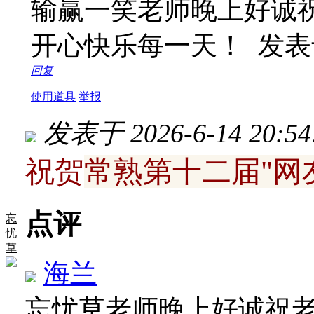
输赢一笑老师晚上好诚
开心快乐每一天！
发表于 
回复
使用道具
举报
发表于 2026-6-14 20:54
祝贺
常熟第十二届"网
点评
忘
忧
草
海兰
忘忧草老师晚上好诚祝