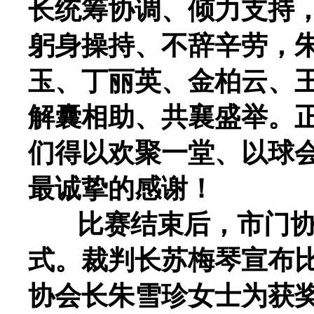
长统筹协调、倾力支持
躬身操持、不辞辛劳，
玉、丁丽英、金柏云、
解囊相助、共襄盛举。
们得以欢聚一堂、以球
最诚挚的感谢！
比赛结束后，市门协
式。裁判长苏梅琴宣布
协会长朱雪珍女士为获奖