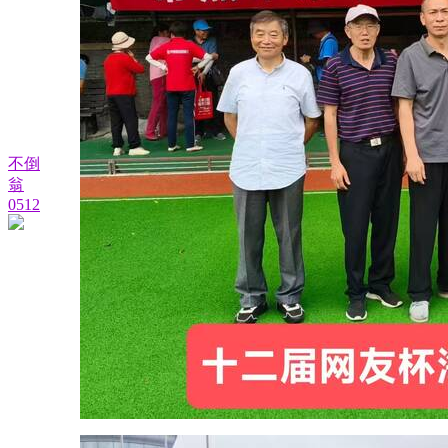
不倒
翁
0512