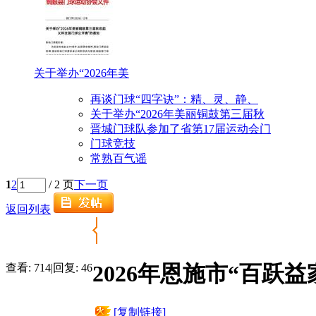
关于举办“2026年美
再谈门球“四字诀”：精、灵、静、
关于举办“2026年美丽铜鼓第三届秋
晋城门球队参加了省第17届运动会门
门球竞技
常熟百气谣
1
2
/ 2 页
下一页
返回列表
2026年恩施市“百跃
查看:
714
|
回复:
46
[复制链接]