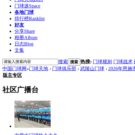
门球迷
Space
各地门球
排行榜
Ranklist
好友
分享
Share
相册
Album
日志
Blog
文集
搜索
热搜:
门球规则
门球战术
搜索
中国门球网
»
门球天地
›
门球俱乐部
›
武陵山门球
›
2026年恩
版主专区
社区广播台