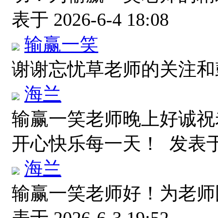
表于 2026-6-4 18:08
输赢一笑
谢谢忘忧草老师的关注
海兰
输赢一笑老师晚上好诚祝
开心快乐每一天！
发表于 
海兰
输赢一笑老师好！为老