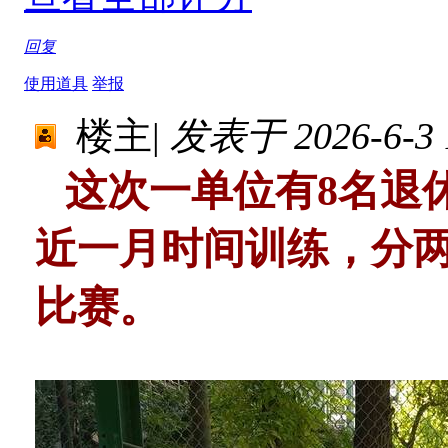
回复
使用道具
举报
楼主
|
发表于 2026-6-3 1
这次一单位有8名退
近一月时间训练，分
比赛。