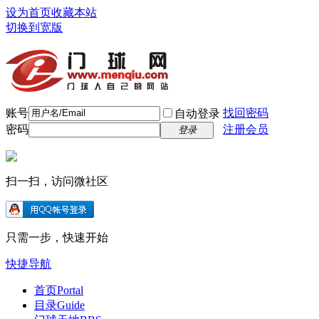
设为首页
收藏本站
切换到宽版
账号
找回密码
自动登录
密码
注册会员
登录
扫一扫，访问微社区
只需一步，快速开始
快捷导航
首页
Portal
目录
Guide