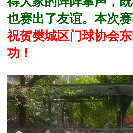
得大家的阵阵掌声，既
也赛出了友谊。本次赛
祝贺樊城区门球协会东
功！