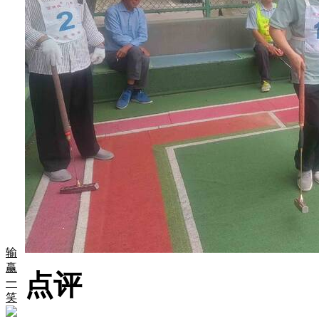
输
赢
点评
一
笑