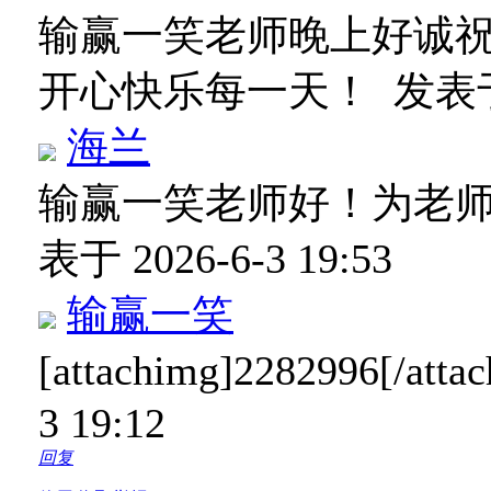
输赢一笑老师晚上好诚
开心快乐每一天！
发表于 
海兰
输赢一笑老师好！为老
表于 2026-6-3 19:53
输赢一笑
[attachimg]2282996[/att
3 19:12
回复