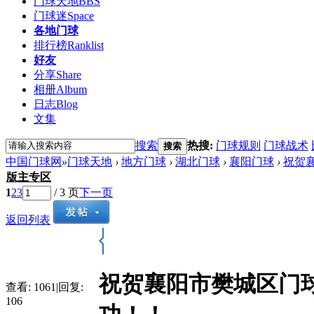
门球天地
BBS
门球迷
Space
各地门球
排行榜
Ranklist
好友
分享
Share
相册
Album
日志
Blog
文集
搜索
热搜:
门球规则
门球战术
搜索
中国门球网
»
门球天地
›
地方门球
›
湖北门球
›
襄阳门球
›
祝贺襄
版主专区
1
2
3
/ 3 页
下一页
返回列表
祝贺襄阳市樊城区门
查看:
1061
|
回复:
106