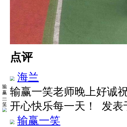
点评
海兰
输
输赢一笑老师晚上好诚
赢
一
开心快乐每一天！
发表于 
笑
输赢一笑