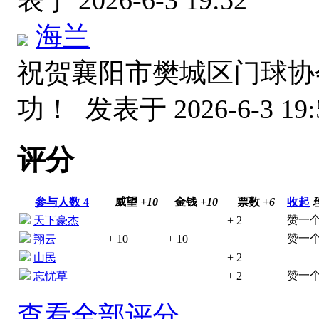
表于 2026-6-3 19:52
海兰
祝贺襄阳市樊城区门球协
功！
发表于 2026-6-3 19:
评分
参与人数
4
威望
+10
金钱
+10
票数
+6
收起
赞一个
天下豪杰
+ 2
赞一个
翔云
+ 10
+ 10
山民
+ 2
赞一个
忘忧草
+ 2
查看全部评分