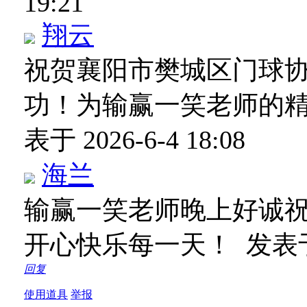
19:21
翔云
祝贺襄阳市樊城区门球
功！为输赢一笑老师的
表于 2026-6-4 18:08
海兰
输赢一笑老师晚上好诚
开心快乐每一天！
发表于 
回复
使用道具
举报