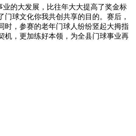
事业的大发展，比往年大大提高了奖金标
了门球文化你我共创共享的目的。赛后，
同时，参赛的老年门球人纷纷竖起大拇指
契机，更加练好本领，为全县门球事业再