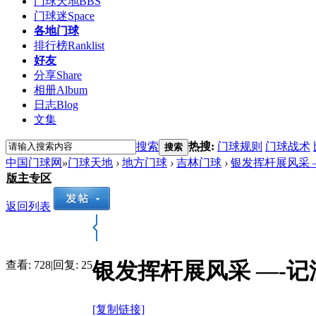
门球天地
BBS
门球迷
Space
各地门球
排行榜
Ranklist
好友
分享
Share
相册
Album
日志
Blog
文集
搜索
热搜:
门球规则
门球战术
搜索
中国门球网
»
门球天地
›
地方门球
›
吉林门球
›
银发挥杆展风采 —
版主专区
返回列表
银发挥杆展风采 —-记
查看:
728
|
回复:
25
[复制链接]