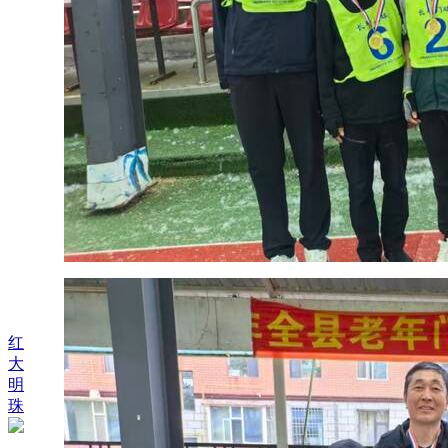
红
大
明
珠