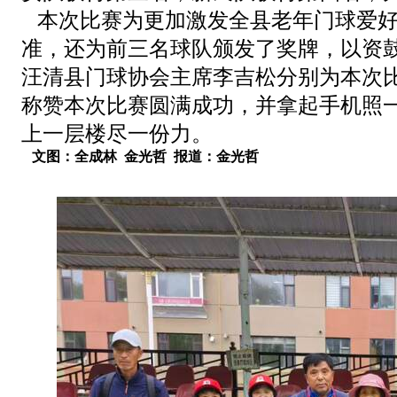
本次比赛为更加激发全县老年门球爱好
准，还为前三名球队颁发了奖牌，以资
汪清县门球协会主席李吉松分别为本次
称赞本次比赛圆满成功，并拿起手机照
上一层楼尽一份力。
文图：全成林 金光哲 报道：金光哲