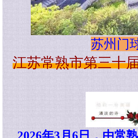
苏州门球
江苏常熟市
第三十届
2026年
3月6日，由常