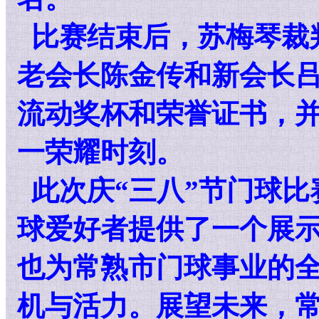
比赛结束后，苏梅琴裁
老会长陈金传和新会长
流动奖杯和荣誉证书，
一荣耀时刻。
此次庆“三八”节门球比
球爱好者提供了一个展
也为常熟市门球事业的
机与活力。展望未来，