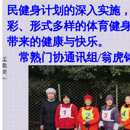
民健身计划的深入实施
彩、形式多样的体育健
带来的健康与快乐。
常熟门协通讯组/翁虎
王
歌
＠