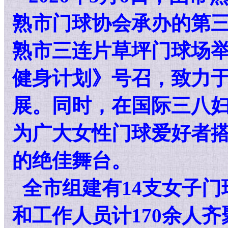
熟市门球协会承办的第三
熟市三连片草坪门球场
健身计划》号召，致力
展。同时，在国际三八妇
为广大女性门球爱好者
的绝佳舞台。
全市组建有14支女子门
和工作人员计170余人