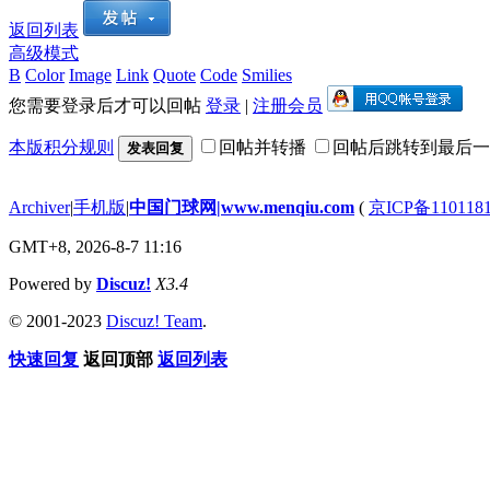
返回列表
高级模式
B
Color
Image
Link
Quote
Code
Smilies
您需要登录后才可以回帖
登录
|
注册会员
本版积分规则
回帖并转播
回帖后跳转到最后一
发表回复
Archiver
|
手机版
|
中国门球网|www.menqiu.com
(
京ICP备110118
GMT+8, 2026-8-7 11:16
Powered by
Discuz!
X3.4
© 2001-2023
Discuz! Team
.
快速回复
返回顶部
返回列表