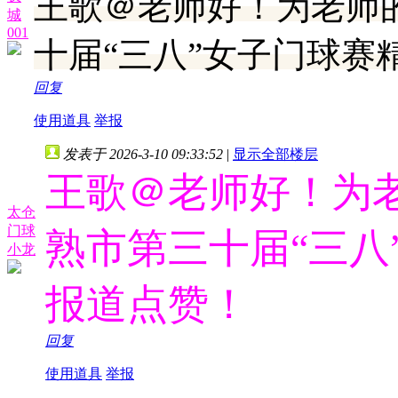
王歌＠老师好！为老师的
城
001
十届“三八”女子门球赛
回复
使用道具
举报
发表于 2026-3-10 09:33:52
|
显示全部楼层
王歌＠老师好！为老
太仓
门球
熟市第三十届“三八
小龙
报道点赞！
回复
使用道具
举报