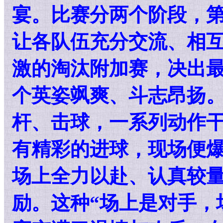
宴。比赛分两个阶段，
让各队伍充分交流、相
激的淘汰附加赛，决出
个英姿飒爽、斗志昂扬
杆、击球，一系列动作
有精彩的进球，现场便
场上全力以赴、认真较
励。这种“场上是对手，