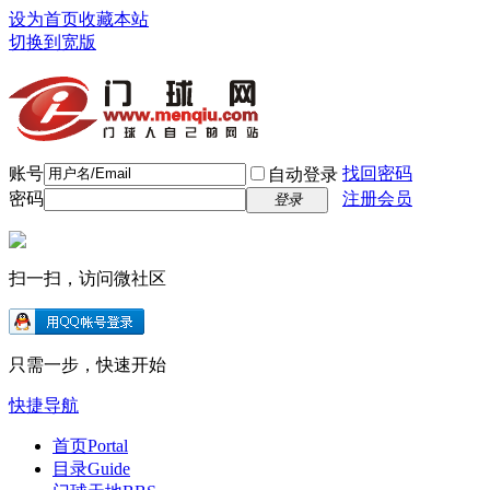
设为首页
收藏本站
切换到宽版
账号
找回密码
自动登录
密码
注册会员
登录
扫一扫，访问微社区
只需一步，快速开始
快捷导航
首页
Portal
目录
Guide