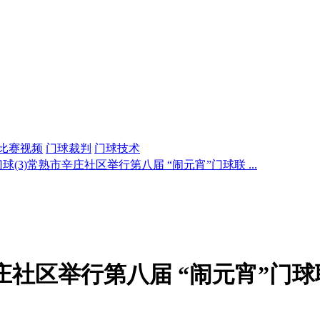
比赛视频
门球裁判
门球技术
球(3)常熟市辛庄社区举行第八届 “闹元宵”门球联 ...
辛庄社区举行第八届 “闹元宵”门