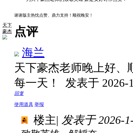
谢谢版主热忱点赞、鼎力支持！顺祝晚安！
天下
点评
豪杰
海兰
天下豪杰老师晚上好、
每一天！
发表于 2026-1-
回复
使用道具
举报
楼主
|
发表于 2026-1-7