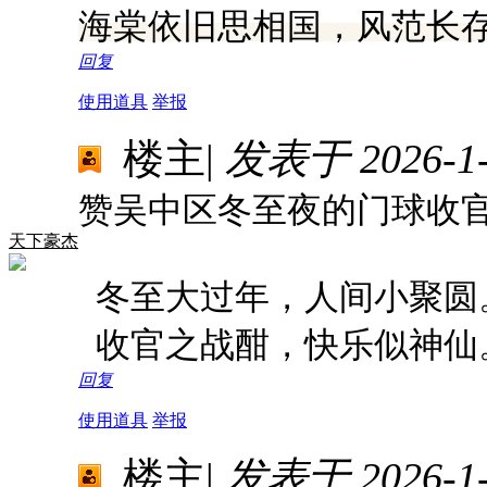
海棠依旧思相国，风范长
回复
使用道具
举报
楼主
|
发表于 2026-1-8
赞吴中区冬至夜的门球收
天下豪杰
冬至大过年，人间小聚圆
收官之战酣，快乐似神仙
回复
使用道具
举报
楼主
|
发表于 2026-1-9