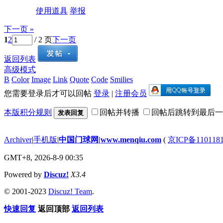
使用道具
举报
下一页 »
1
2
/ 2 页
下一页
返回列表
高级模式
B
Color
Image
Link
Quote
Code
Smilies
您需要登录后才可以回帖
登录
|
注册会员
本版积分规则
回帖并转播
回帖后跳转到最后一
发表回复
Archiver
|
手机版
|
中国门球网|www.menqiu.com
(
京ICP备110118
GMT+8, 2026-8-9 00:35
Powered by
Discuz!
X3.4
© 2001-2023
Discuz! Team
.
快速回复
返回顶部
返回列表