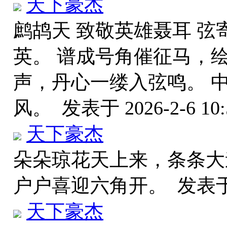
天下豪杰
鹧鸪天 致敬英雄聂耳 
英。 谱成号角催征马，
声，丹心一缕入弦鸣。 
风。
发表于 2026-2-6 10:
天下豪杰
朵朵琼花天上来，条条大
户户喜迎六角开。
发表于 
天下豪杰