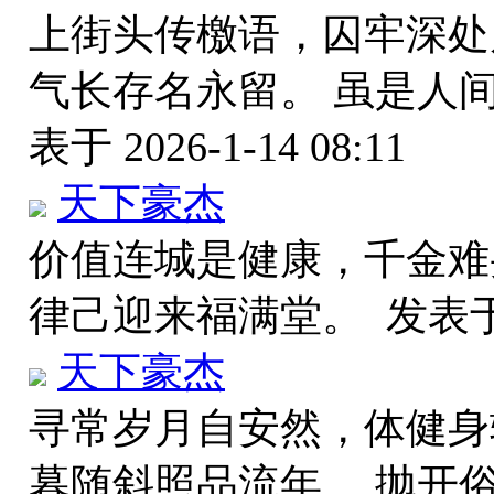
上街头传檄语，囚牢深处
气长存名永留。 虽是人
表于 2026-1-14 08:11
天下豪杰
价值连城是健康，千金难
律己迎来福满堂。
发表于 
天下豪杰
寻常岁月自安然，体健身
暮随斜照品流年。 抛开