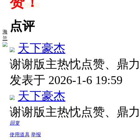
赞！
点评
海
兰
天下豪杰
谢谢版主热忱点赞、鼎
发表于 2026-1-6 19:59
天下豪杰
谢谢版主热忱点赞、鼎
回复
使用道具
举报