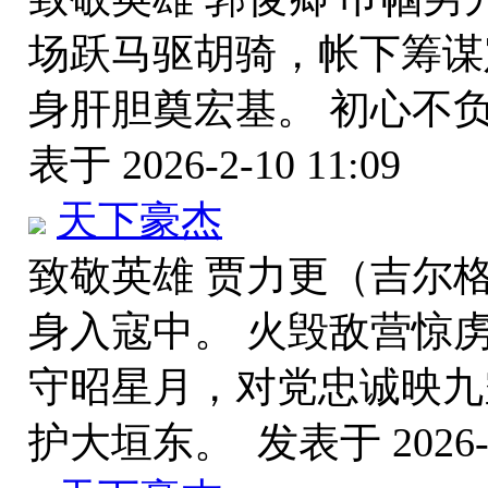
场跃马驱胡骑，帐下筹谋
身肝胆奠宏基。 初心不
表于 2026-2-10 11:09
天下豪杰
致敬英雄 贾力更（吉尔
身入寇中。 火毁敌营惊
守昭星月，对党忠诚映九
护大垣东。
发表于 2026-2