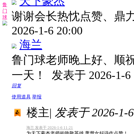
天下豪杰
鲁
门
谢谢会长热忱点赞、鼎
球
2026-1-6 20:00
海兰
鲁门球老师晚上好、顺
一天！
发表于 2026-1-6 
回复
使用道具
举报
楼主
|
发表于 2026-1-6 
海兰 发表于 2026-1-6 11:21
为天下豪杰老师的致敬英雄 萧楚女好诗作点赞！