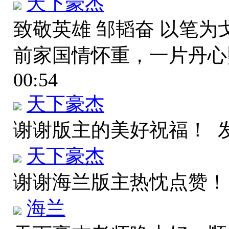
天下豪杰
致敬英雄 邹韬奋 以笔为
前家国情怀重，一片丹
00:54
天下豪杰
谢谢版主的美好祝福！
发
天下豪杰
谢谢海兰版主热忱点赞
海兰