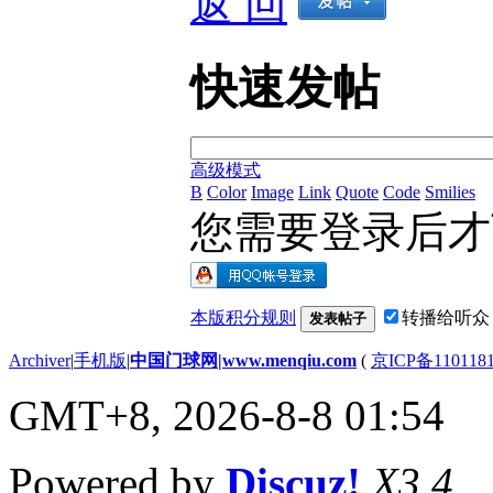
返 回
快速发帖
高级模式
B
Color
Image
Link
Quote
Code
Smilies
您需要登录后
本版积分规则
转播给听众
发表帖子
Archiver
|
手机版
|
中国门球网|www.menqiu.com
(
京ICP备110118
GMT+8, 2026-8-8 01:54
Powered by
Discuz!
X3.4