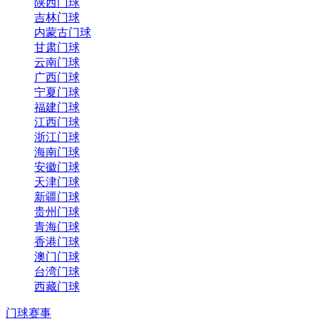
陕西门球
吉林门球
内蒙古门球
甘肃门球
云南门球
广西门球
宁夏门球
福建门球
江西门球
浙江门球
海南门球
安徽门球
天津门球
新疆门球
贵州门球
青海门球
香港门球
澳门门球
台湾门球
西藏门球
门球赛事