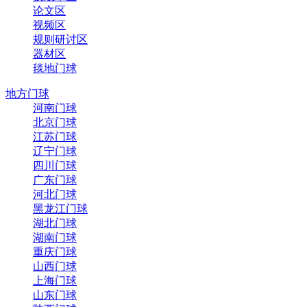
论文区
视频区
规则研讨区
器材区
毯地门球
地方门球
河南门球
北京门球
江苏门球
辽宁门球
四川门球
广东门球
河北门球
黑龙江门球
湖北门球
湖南门球
重庆门球
山西门球
上海门球
山东门球