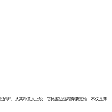
打擦边球”。从某种意义上说，它比擦边远程奔袭更难，不仅是薄