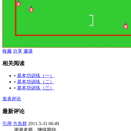
收藏
分享
邀请
相关阅读
•
基本功训练（一）
•
基本功训练（二）
•
基本功训练（三）
发表评论
最新评论
引用
方东群
2011-5-31 06:49
谢谢老师，继续期待。