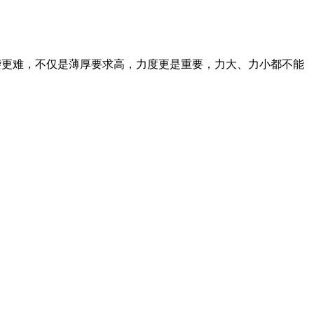
奔袭更难，不仅是薄厚要求高，力度更是重要，力大、力小都不能