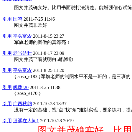
图文并茂确实好。比用书面说打法清楚。能增强信心试练
引用
国鸣
2011-7-25 11:46
图文并茂非常好
引用
平头富农
2011-8-15 23:27
军旗老师的图做的真漂亮！
引用
老当益壮
2011-8-17 23:09
图文并茂乛看就明白.谢谢啦!
引用
平头富农
2011-8-25 11:20
{:soso_e183:}军旗老师的制图水平不是一班的，是三班的
引用
舰载f20
2011-8-25 11:38
{:soso_e170:}
引用
广西秋韵
2011-10-28 18:37
没有一定的基础，找“点”找“角”难以实现，要多练习，
引用
逍遥在人间1
2011-10-28 20:19
图文并茂确实好。比用