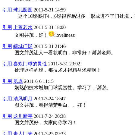
引用
球儿圆圆
2011-5-31 14:59
这个10球擦打4，6球很容易过多，形成进不了门处境
引用
上善若水
2011-5-31 18:00
文图并茂，好！
:loveliness:
引用
皖城门球
2011-5-31 21:46
图文并茂让人一看就明白，非常好！谢谢老师。
引用
喜欢门球的灵性
2011-5-31 23:02
处理这样的球，那技术才得精益求精啊！
引用
夙愿
2011-6-6 11:15
娴熟的技术增加门球观赏性。学习了，谢谢。
引用
清风明月
2011-7-24 18:47
图文并茂，看得清楚明白。。好！
引用
龙川新宇
2011-7-24 20:38
图文并茂好，大家向你学习！
引用
走人门来
2011-7-25 09:33