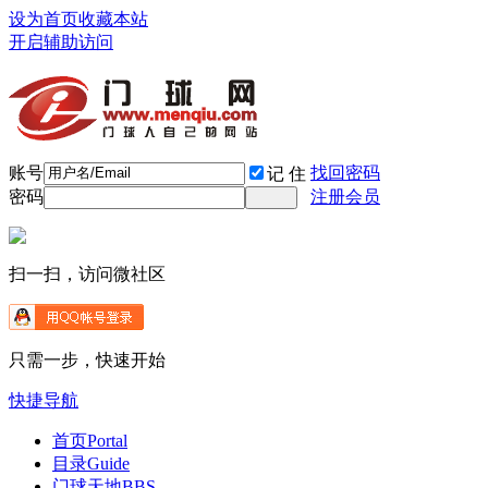
设为首页
收藏本站
开启辅助访问
账号
找回密码
记 住
密码
注册会员
扫一扫，访问微社区
只需一步，快速开始
快捷导航
首页
Portal
目录
Guide
门球天地
BBS