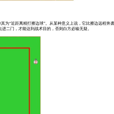
可称其为“近距离精打擦边球”。从某种意义上说，它比擦边远程
找点进二门，才能达到战术目的，否则白方必输无疑。