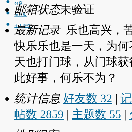
分享
邮箱状态
未验证
留言板
最新记录
乐也高兴，
个人资料
快乐乐也是一天，为何
天也打门球，从门球获
此好事，何乐不为？
统计信息
好友数 32
|
记
帖数 2859
|
主题数 55
|