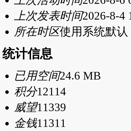
上次发表时间
2026-8-4 
所在时区
使用系统默认
统计信息
已用空间
24.6 MB
积分
12114
威望
11339
金钱
11311