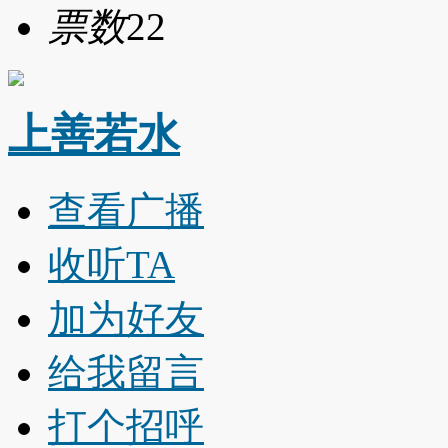
票数
22
上善若水
查看广播
收听TA
加为好友
给我留言
打个招呼