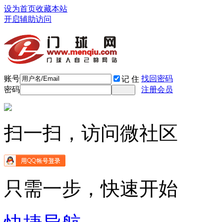
设为首页
收藏本站
开启辅助访问
账号
找回密码
记 住
密码
注册会员
扫一扫，访问微社区
只需一步，快速开始