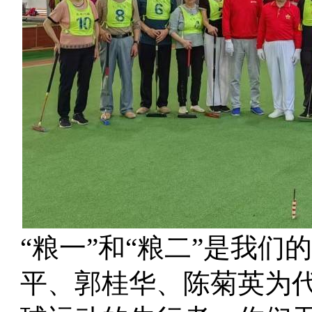
“粮一”和“粮二”是我
平、郭桂华、陈菊英为