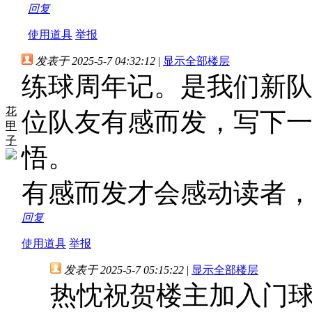
回复
使用道具
举报
发表于 2025-5-7 04:32:12
|
显示全部楼层
练球周年记。是我们新
花
位队友有感而发，写下一
甲
子
悟。
有感而发才会感动读者
回复
使用道具
举报
发表于 2025-5-7 05:15:22
|
显示全部楼层
热忱祝贺楼主加入门