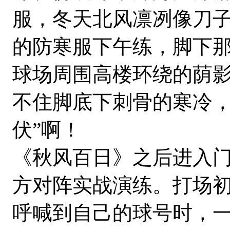
服，冬天北风凛冽像刀
的防寒服下午练，脚下
球场周围高楼环绕的荫
不住脚底下刺骨的寒冷，
伏”啊！
《秋风百日》之后进入
方对阵实战演练。打场
呼喊到自己的球号时，一