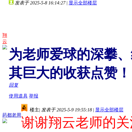
发表于 2025-5-8 16:14:27
|
显示全部楼层
翔
云
为老师爱球的深攀、
其巨大的收获点赞！
回复
使用道具
举报
楼主
|
发表于 2025-5-9 19:55:18
|
显示全部楼层
药都老周
谢谢翔云老师的关