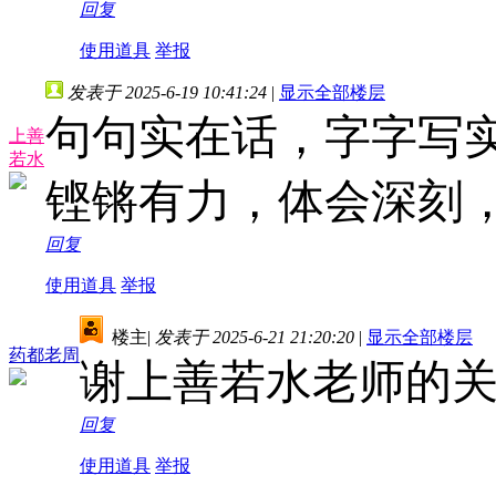
回复
使用道具
举报
发表于 2025-6-19 10:41:24
|
显示全部楼层
句句实在话，字字写
上善
若水
铿锵有力，体会深刻
回复
使用道具
举报
楼主
|
发表于 2025-6-21 21:20:20
|
显示全部楼层
药都老周
谢上善若水老师的
回复
使用道具
举报