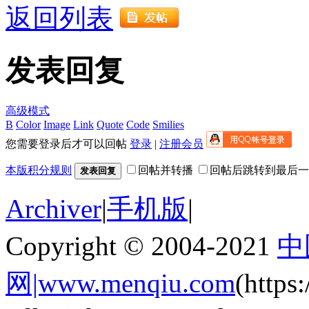
返回列表
发表回复
高级模式
B
Color
Image
Link
Quote
Code
Smilies
您需要登录后才可以回帖
登录
|
注册会员
本版积分规则
回帖并转播
回帖后跳转到最后一
发表回复
Archiver
|
手机版
|
Copyright © 2004-2021
中
网|www.menqiu.com
(http