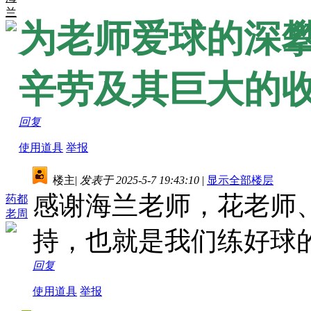
兰
为老师爱球的深
辛劳及其巨大的
回复
使用道具
举报
楼主
|
发表于 2025-5-7 19:43:10
|
显示全部楼层
感谢海兰老师，花老师
药都
老周
持，也就是我们练好球
回复
使用道具
举报