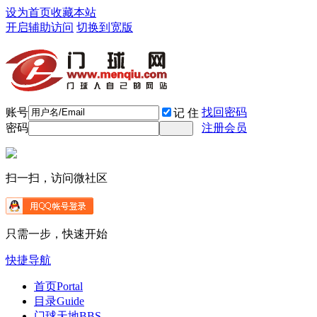
设为首页
收藏本站
开启辅助访问
切换到宽版
账号
找回密码
记 住
密码
注册会员
扫一扫，访问微社区
只需一步，快速开始
快捷导航
首页
Portal
目录
Guide
门球天地
BBS