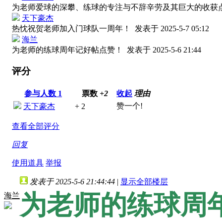
为老师爱球的深攀、练球的专注与不辞辛劳及其巨大的收获
天下豪杰
热忱祝贺老师加入门球队一周年！
发表于 2025-5-7 05:12
海兰
为老师的练球周年记好帖点赞！
发表于 2025-5-6 21:44
评分
参与人数
1
票数
+2
收起
理由
赞一个!
天下豪杰
+ 2
查看全部评分
回复
使用道具
举报
发表于 2025-5-6 21:44:44
|
显示全部楼层
为老师的练球周
海兰