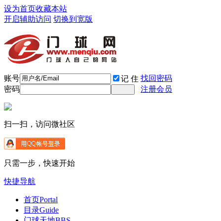
设为首页
收藏本站
开启辅助访问
切换到宽版
账号
找回密码
记 住
密码
注册会员
扫一扫，访问微社区
只需一步，快速开始
快捷导航
首页
Portal
目录
Guide
门球天地
BBS