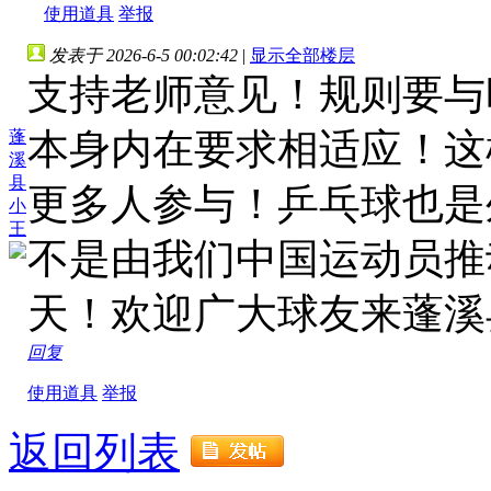
使用道具
举报
发表于 2026-6-5 00:02:42
|
显示全部楼层
支持老师意见！规则要与
本身内在要求相适应！这
蓬
溪
县
更多人参与！乒乓球也是
小
王
不是由我们中国运动员推
天！欢迎广大球友来蓬溪
回复
使用道具
举报
返回列表