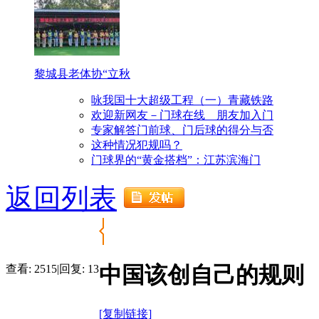
黎城县老体协“立秋
咏我国十大超级工程（一）青藏铁路
欢迎新网友－门球在线 朋友加入门
专家解答门前球、门后球的得分与否
这种情况犯规吗？
门球界的“黄金搭档”：江苏滨海门
返回列表
中国该创自己的规则
查看:
2515
|
回复:
13
[复制链接]