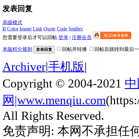
发表回复
高级模式
B
Color
Image
Link
Quote
Code
Smilies
您需要登录后才可以回帖
登录
|
注册会员
本版积分规则
回帖并转播
回帖后跳转到最后一
发表回复
Archiver
|
手机版
|
Copyright © 2004-2021
中
网|www.menqiu.com
(http
All Rights Reserved.
免责声明: 本网不承担