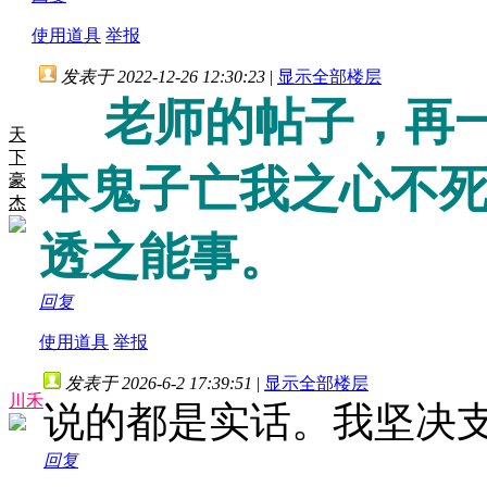
使用道具
举报
发表于 2022-12-26 12:30:23
|
显示全部楼层
老师的帖子，再一
天
下
本鬼子亡我之心不
豪
杰
透之能事。
回复
使用道具
举报
发表于 2026-6-2 17:39:51
|
显示全部楼层
川禾
说的都是实话。我坚决
回复