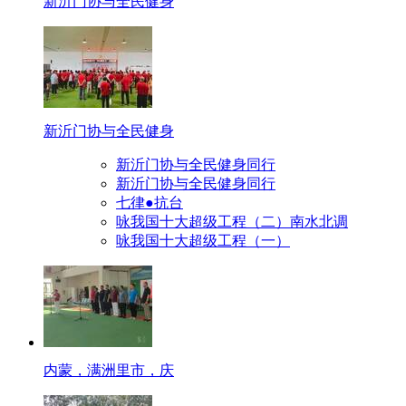
新沂门协与全民健身
新沂门协与全民健身
新沂门协与全民健身同行
新沂门协与全民健身同行
七律●抗台
咏我国十大超级工程（二）南水北调
咏我国十大超级工程（一）
内蒙，满洲里市，庆