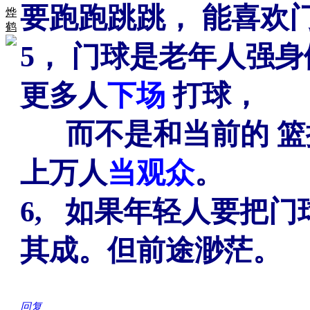
要跑跑跳跳， 能喜欢
烨
鹤
5， 门球是老年人强
更多人
下场
打球，
而不是和当前的 篮
上万人
当观众
。
6, 如果年轻人要把
其成。但前途渺茫。
回复