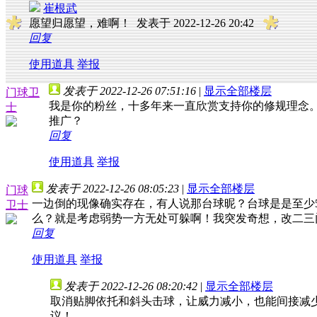
崔根武
愿望归愿望，难啊！
发表于 2022-12-26 20:42
回复
使用道具
举报
发表于 2022-12-26 07:51:16
|
显示全部楼层
门球卫
我是你的粉丝，十多年来一直欣赏支持你的修规理念
士
推广？
回复
使用道具
举报
发表于 2022-12-26 08:05:23
|
显示全部楼层
门球
一边倒的现像确实存在，有人说那台球昵？台球是是至少5
卫士
么？就是考虑弱势一方无处可躲啊！我突发奇想，改二三
回复
使用道具
举报
发表于 2022-12-26 08:20:42
|
显示全部楼层
取消贴脚依托和斜头击球，让威力减小，也能间接减
议！