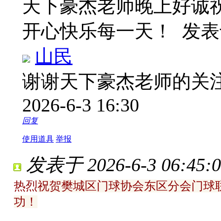
天下豪杰老师晚上好诚
开心快乐每一天！
发表于
山民
谢谢天下豪杰老师的关
2026-6-3 16:30
回复
使用道具
举报
发表于 2026-6-3 06:45:0
热烈
祝贺樊城区门球协会东区分会门球
功！