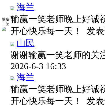
海兰
输赢一笑老师晚上好诚
输赢
一笑
开心快乐每一天！
发表于
山民
谢谢输赢一笑老师的关
2026-6-3 16:33
海兰
输赢一笑老师晚上好诚
开心快乐每一天！
发表于