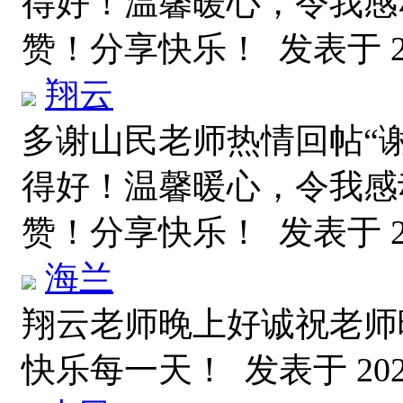
得好！温馨暖心，令我感
赞！分享快乐！
发表于 20
翔云
多谢山民老师热情回帖“
得好！温馨暖心，令我感
赞！分享快乐！
发表于 20
海兰
翔云老师晚上好诚祝老师
快乐每一天！
发表于 2026