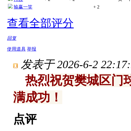
输赢一笑
+ 2
查看全部评分
回复
使用道具
举报
发表于 2026-6-2 22:17:
热烈
祝贺樊城区门
满成功！
点评