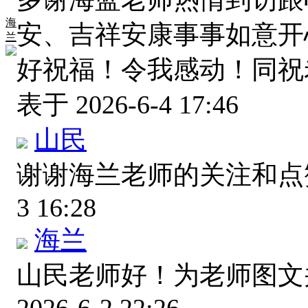
海
安、吉祥安康事事如意开
兰
好祝福！令我感动！同
表于 2026-6-4 17:46
山民
谢谢海兰老师的关注和
3 16:28
海兰
山民老师好！为老师图