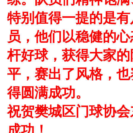
特别值得一提的是有
员，他们以稳健的心
杆好球，获得大家的
平，
赛出了
风格，也
得圆满成功。
祝贺樊城区门球协会
成功！