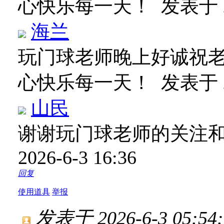
心快乐每一天！
发表于 20
海兰
玩门球老师晚上好诚祝
心快乐每一天！
发表于 20
山民
谢谢玩门球老师的关注
2026-6-3 16:36
回复
使用道具
举报
发表于 2026-6-3 05:54: