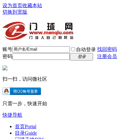
设为首页
收藏本站
切换到宽版
账号
找回密码
自动登录
密码
注册会员
登录
扫一扫，访问微社区
只需一步，快速开始
快捷导航
首页
Portal
目录
Guide