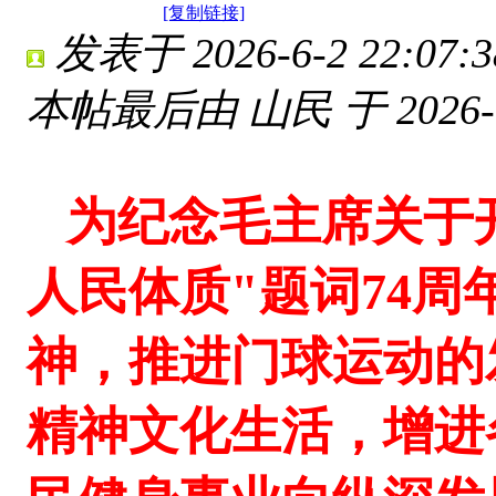
[复制链接]
发表于 2026-6-2 22:07:3
本帖最后由 山民 于 2026-6-
为纪念毛主席关于
人民体质"题词74
神，推进门球运动的
精神文化生活，增进