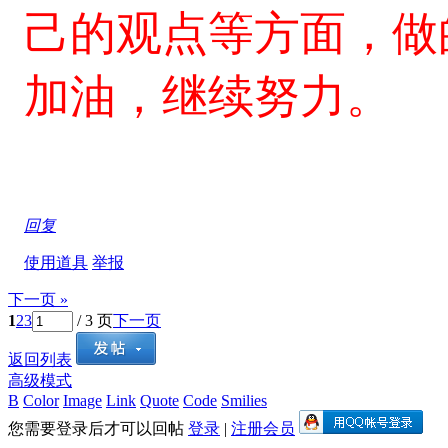
己的观点
等方面，做
加油，继续努力。
回复
使用道具
举报
下一页 »
1
2
3
/ 3 页
下一页
返回列表
高级模式
B
Color
Image
Link
Quote
Code
Smilies
您需要登录后才可以回帖
登录
|
注册会员