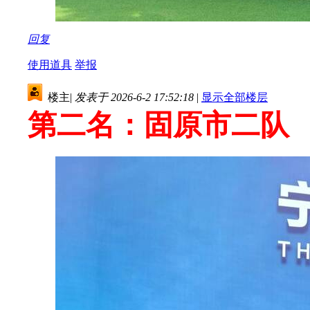
回复
使用道具
举报
楼主
|
发表于 2026-6-2 17:52:18
|
显示全部楼层
第二名：固原市二队