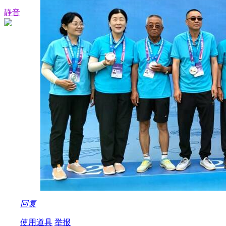
静音
回复
使用道具
举报