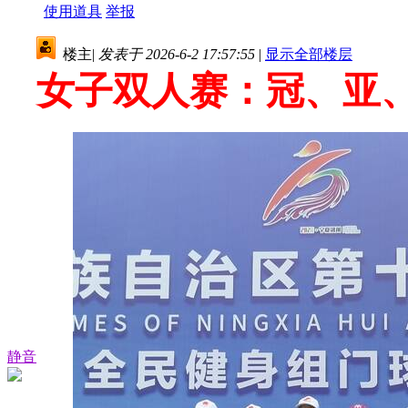
使用道具
举报
楼主
|
发表于 2026-6-2 17:57:55
|
显示全部楼层
女子双人赛：冠、亚
静音