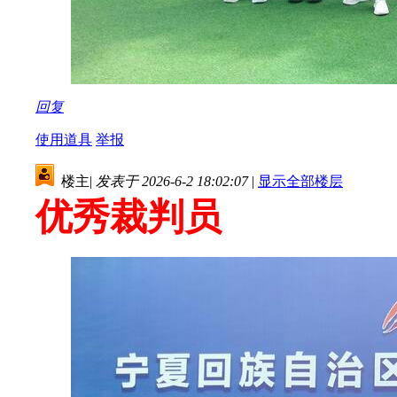
回复
使用道具
举报
楼主
|
发表于 2026-6-2 18:02:07
|
显示全部楼层
优秀裁判员