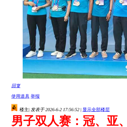
回复
使用道具
举报
楼主
|
发表于 2026-6-2 17:56:52
|
显示全部楼层
男子双人赛：冠、亚