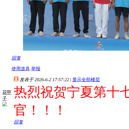
回复
使用道具
举报
发表于 2026-6-2 17:57:22
|
显示全部楼层
热烈祝贺宁夏第十
花甲
子
官！！！
回复