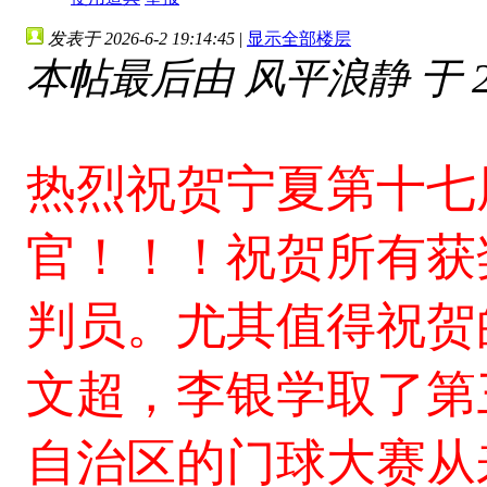
发表于 2026-6-2 19:14:45
|
显示全部楼层
本帖最后由 风平浪静 于 2026
热烈祝贺宁夏第十七
官！！！祝贺所有获
判员。尤其值得祝贺
文超，李银学取
了第
自治区的门球大赛从