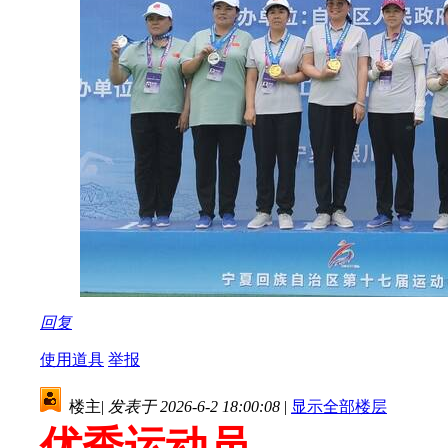
回复
使用道具
举报
楼主
|
发表于 2026-6-2 18:00:08
|
显示全部楼层
优秀运动员