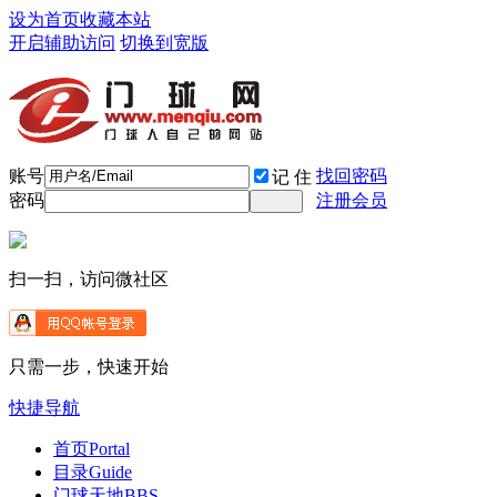
设为首页
收藏本站
开启辅助访问
切换到宽版
账号
找回密码
记 住
密码
注册会员
扫一扫，访问微社区
只需一步，快速开始
快捷导航
首页
Portal
目录
Guide
门球天地
BBS