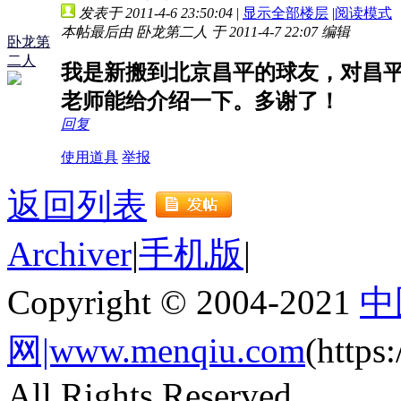
发表于 2011-4-6 23:50:04
|
显示全部楼层
|
阅读模式
本帖最后由 卧龙第二人 于 2011-4-7 22:07 编辑
卧龙第
二人
我是新搬到北京昌平的球友，对昌
老师能给介绍一下。多谢了！
回复
使用道具
举报
返回列表
Archiver
|
手机版
|
Copyright © 2004-2021
中
网|www.menqiu.com
(http
All Rights Reserved.