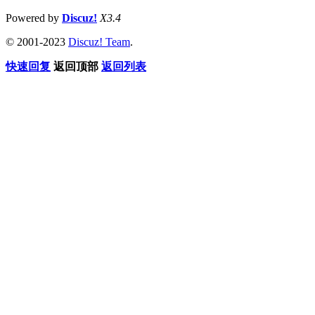
Powered by
Discuz!
X3.4
© 2001-2023
Discuz! Team
.
快速回复
返回顶部
返回列表