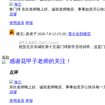
海兰
鲁门球 东欣老师晚上好、诚祝老师晚安、事事如意开心
回复
使用道具
举报
楼主
|
发表于 2026-7-8 12:15:26
|
显示全部楼层
花甲子 发表于 2026-7-7 14:15
祝贺北京东城区第十五届门球新学员培训班，这是门球
东欣
感谢花甲子老师的关注！
点评
海兰
东欣老师晚上好、诚祝老师晚安、事事如意开心快乐每一
回复
使用道具
举报