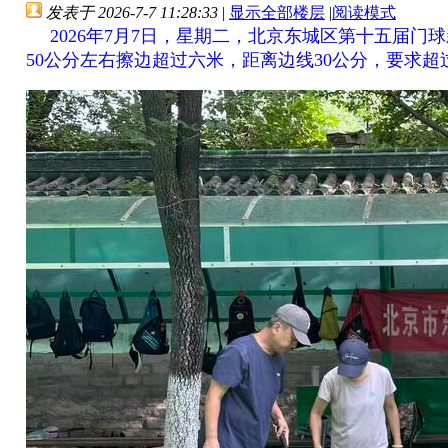
发表于 2026-7-7 11:28:33
|
显示全部楼层
|
阅读模式
2026年7月7日，星期二，北京东城区第十五届
50公分左右擦边超过六米，距离边线30公分，要求