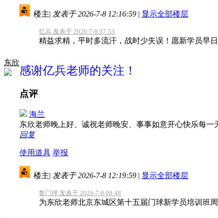
楼主
|
发表于 2026-7-8 12:16:59
|
显示全部楼层
忆兵 发表于 2026-7-8 07:53
精益求精，平时多流汗，战时少失误！愿新学员早日
东欣
感谢亿兵老师的关注！
点评
海兰
东欣老师晚上好、诚祝老师晚安、事事如意开心快乐每一
回复
使用道具
举报
楼主
|
发表于 2026-7-8 12:19:59
|
显示全部楼层
鲁门球 发表于 2026-7-8 08:48
为东欣老师北京东城区第十五届门球新学员培训班周