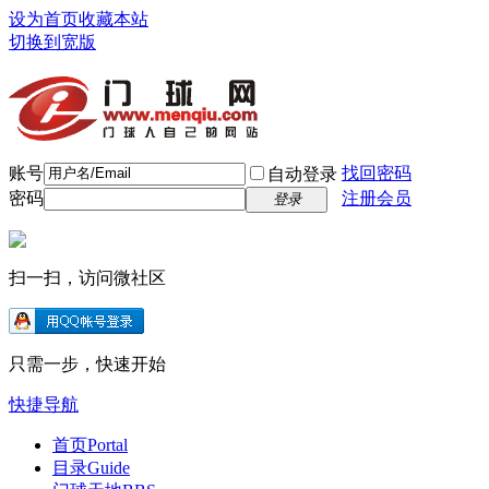
设为首页
收藏本站
切换到宽版
账号
找回密码
自动登录
密码
注册会员
登录
扫一扫，访问微社区
只需一步，快速开始
快捷导航
首页
Portal
目录
Guide