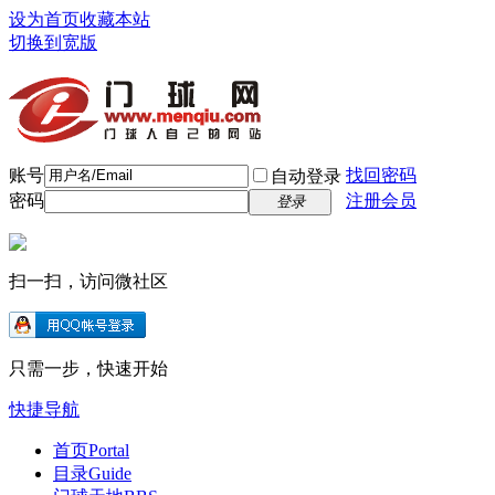
设为首页
收藏本站
切换到宽版
账号
找回密码
自动登录
密码
注册会员
登录
扫一扫，访问微社区
只需一步，快速开始
快捷导航
首页
Portal
目录
Guide