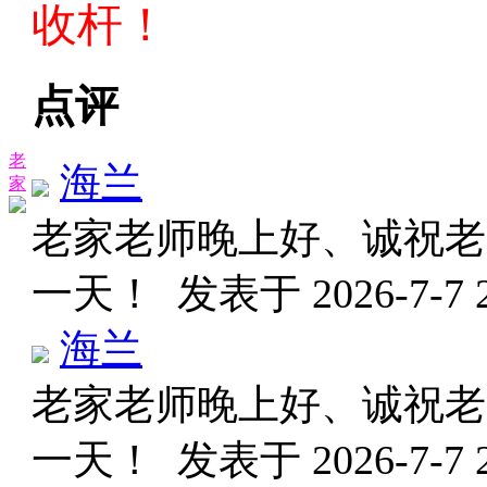
收杆！
点评
老
海兰
家
老家老师晚上好、诚祝老
一天！
发表于 2026-7-7 2
海兰
老家老师晚上好、诚祝老
一天！
发表于 2026-7-7 2