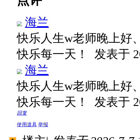
点评
海兰
快乐人生w老师晚上好
快乐每一天！
发表于 202
海兰
快乐人生w老师晚上好
快乐每一天！
发表于 202
回复
使用道具
举报