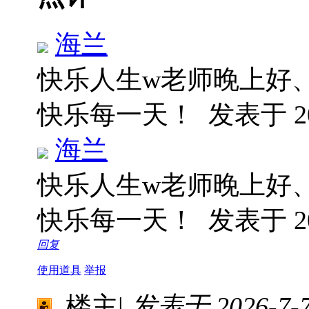
海兰
快乐人生w老师晚上好
快乐每一天！
发表于 202
海兰
快乐人生w老师晚上好
快乐每一天！
发表于 202
回复
使用道具
举报
楼主
|
发表于 2026-7-7 