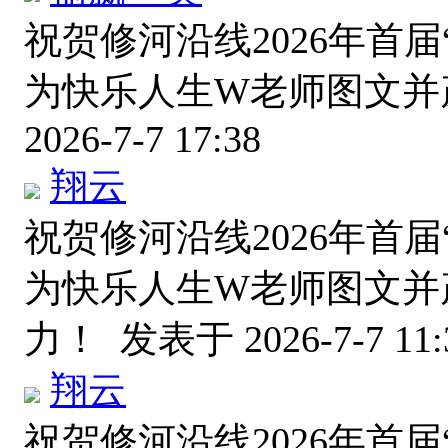
祝贺修河沿线2026年首
为快乐人生W老师图文
2026-7-7 17:38
翔云
祝贺修河沿线2026年首
为快乐人生W老师图文并
力！
发表于 2026-7-7 11:
翔云
祝贺修河沿线2026年首