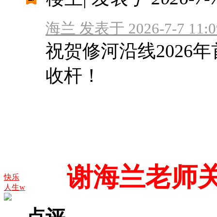
海兰 发表于 2026-7-7 11:0
祝贺修河沿线2026
收杆！
谢海兰老师关
快乐
人生w