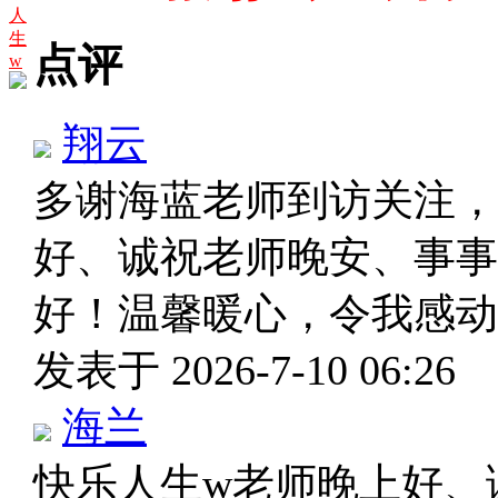
人
生
点评
w
翔云
多谢海蓝老师到访关注，
好、诚祝老师晚安、事事
好！温馨暖心，令我感
发表于 2026-7-10 06:26
海兰
快乐人生w老师晚上好、