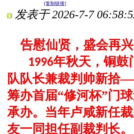
[复制链接]
发表于 2026-7-7 06:58:5
告慰仙贤，盛会再兴
年秋天，铜鼓
1996
队队长兼裁判帅新拾—
筹办首届“修河杯”门
承办。当年卢咸新任裁
友一同担任副裁判长。