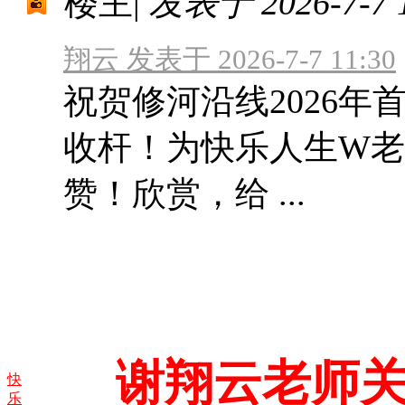
楼主
|
发表于 2026-7-7 1
翔云 发表于 2026-7-7 11:30
祝贺修河沿线2026年
收杆！为快乐人生W
赞！欣赏，给 ...
谢翔云老师关
快
乐