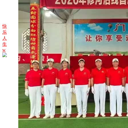
快
乐
人
生
w