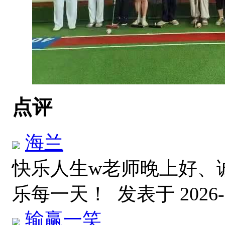
点评
海兰
快乐人生w老师晚上好、
乐每一天！
发表于 2026-7
输赢一笑