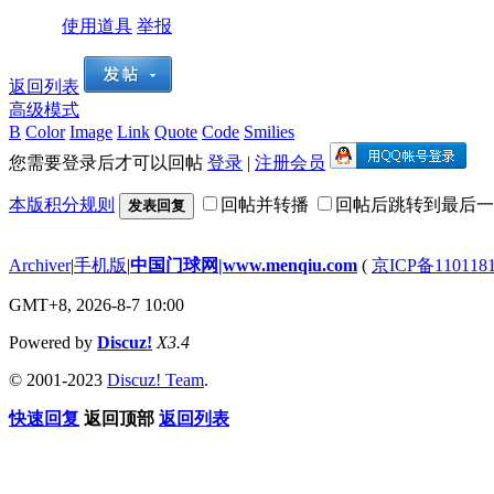
使用道具
举报
返回列表
高级模式
B
Color
Image
Link
Quote
Code
Smilies
您需要登录后才可以回帖
登录
|
注册会员
本版积分规则
回帖并转播
回帖后跳转到最后一
发表回复
Archiver
|
手机版
|
中国门球网|www.menqiu.com
(
京ICP备110118
GMT+8, 2026-8-7 10:00
Powered by
Discuz!
X3.4
© 2001-2023
Discuz! Team
.
快速回复
返回顶部
返回列表