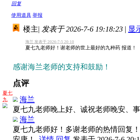
回复
使用道具
举报
楼主
|
发表于 2026-7-6 19:18:23
|
显
海兰 发表于 2026-7-5 20:10
夏七九老师好！谢老师的世上最好的九种药 报道！
感谢海兰老师的支持和鼓励！
点评
夏七
海兰
九
夏七九老师晚上好、诚祝老师晚安、
海兰
夏七九老师好！多谢老师的热情回复
安康！
详情
回复
发表于 2026-7-6 20:1