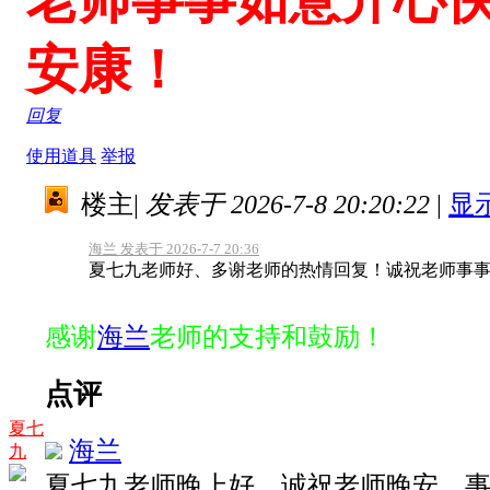
安康！
回复
使用道具
举报
楼主
|
发表于 2026-7-8 20:20:22
|
显
海兰 发表于 2026-7-7 20:36
夏七九老师好、多谢老师的热情回复！诚祝老师事
感谢
海兰
老师的支持和鼓励！
点评
夏七
海兰
九
夏七九老师晚上好、诚祝老师晚安、