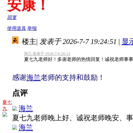
安康！
回复
使用道具
举报
楼主
|
发表于 2026-7-7 19:24:51
|
显
海兰 发表于 2026-7-6 20:13
夏七九老师好！多谢老师的热情回复！诚祝老师事
感谢
海兰
老师的支持和鼓励！
点评
夏七
海兰
九
夏七九老师晚上好、诚祝老师晚安、
海兰