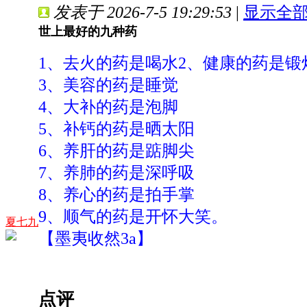
发表于 2026-7-5 19:29:53
|
显示全
世上最好的九种药
1、去火的药是喝水
2、健康的药是锻
3、美容的药是睡觉
4、大补的药是泡脚
5、补钙的药是晒太阳
6、养肝的药是踮脚尖
7、养肺的药是深呼吸
8、养心的药是拍手掌
9、顺气的药是开怀大笑。
夏七九
【墨夷收然3a】
点评