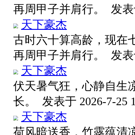
再周甲子并肩行。
发
天下豪杰
古时六十算高龄，现在
再周甲子并肩行。
发
天下豪杰
伏天暑气狂，心静自生
长。
发表于 2026-7-25 1
天下豪杰
荷风暗送香，竹露蕴清