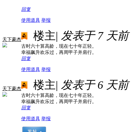
回复
使用道具
举报
楼主
|
发表于
7 天前
天下豪杰
古时六十算高龄，现在七十年正轻。
幸福飙升欢乐过，再周甲子并肩行。
回复
使用道具
举报
楼主
|
发表于
6 天前
天下豪杰
古时六十算高龄，现在七十年正轻。
幸福飙升欢乐过，再周甲子并肩行。
回复
使用道具
举报