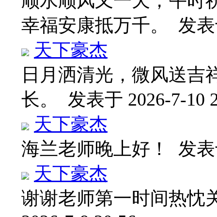
顺水顺风又一天，午时
幸福安康抵万千。
发表于 
天下豪杰
日月洒清光，微风送吉
长。
发表于 2026-7-10 2
天下豪杰
海兰老师晚上好！
发表于
天下豪杰
谢谢老师第一时间热忱