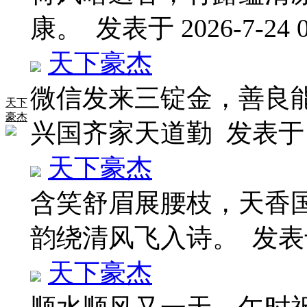
康。
发表于 2026-7-24 0
天下豪杰
微信发来三锭金，善良
天下
豪杰
兴国齐家天道勤
发表于 2
天下豪杰
含笑舒眉展腰枝，天香
韵绕清风飞入诗。
发表于 
天下豪杰