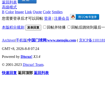
返回列表
高级模式
B
Color
Image
Link
Quote
Code
Smilies
您需要登录后才可以回帖
登录
|
注册会员
本版积分规则
回帖并转播
回帖后跳转到最后一
发表回复
Archiver
|
手机版
|
中国门球网|www.menqiu.com
(
京ICP备110118
GMT+8, 2026-8-8 07:24
Powered by
Discuz!
X3.4
© 2001-2023
Discuz! Team
.
快速回复
返回顶部
返回列表