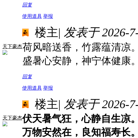
回复
使用道具
举报
楼主
|
发表于 2026-7-2
荷风暗送香，竹露蕴清凉
天下豪杰
盛暑心安静，神宁体健康
回复
使用道具
举报
楼主
|
发表于 2026-7-2
伏天暑气狂，心静自生凉
天下豪杰
万物安然在，良知福寿长