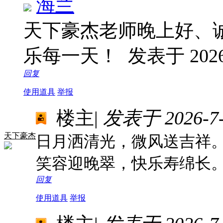
海兰
天下豪杰老师晚上好、
乐每一天！
发表于 2026-
回复
使用道具
举报
楼主
|
发表于 2026-7-1
天下豪杰
日月洒清光，微风送吉祥
笑容迎晚翠，快乐寿绵长
回复
使用道具
举报