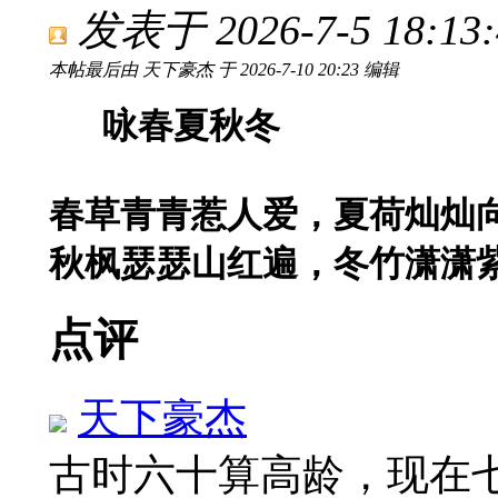
发表于 2026-7-5 18:13:
本帖最后由 天下豪杰 于 2026-7-10 20:23 编辑
咏春夏秋冬
春草青青惹人爱，夏荷灿灿
秋枫瑟瑟山红遍，冬竹潇潇
点评
天下豪杰
古时六十算高龄，现在