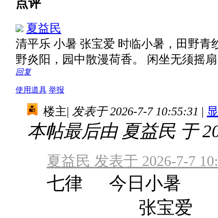
点评
夏益民
清平乐 小暑 张宝爱 时临小暑，田野青
野炎阳，园中散漫荷香。 闲坐无须摇
回复
使用道具
举报
楼主
|
发表于 2026-7-7 10:55:31
|
本帖最后由 夏益民 于 2026
夏益民 发表于 2026-7-7 10:
七律 今日小暑
张宝爱