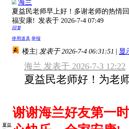
海兰
夏益民老师早上好！多谢老师的热情
福安康!
发表于 2026-7-4 07:49
回复
使用道具
举报
楼主
|
发表于 2026-7-4 06:31:51
|
显
海兰 发表于 2026-7-3 12:22
夏益民老师好！为老师
谢谢海兰好友第一
夏益