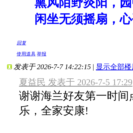
熏风陌野炎阳，园
闲坐无须摇扇，心
回复
使用道具
举报
发表于 2026-7-7 14:22:15
|
显示全部楼
夏益民 发表于 2026-7-5 17:29
谢谢海兰好友第一时间
乐，全家安康!