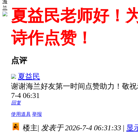
海
兰
夏益民老师好！为
诗作点赞！
点评
夏益民
谢谢海兰好友第一时间点赞助力！敬祝
7-4 06:31
回复
使用道具
举报
楼主
|
发表于 2026-7-4 06:31:33
|
显