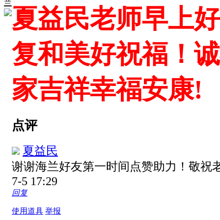
兰
夏益民老师早上好
复和美好祝福！诚
家吉祥幸福安康!
点评
夏益民
谢谢海兰好友第一时间点赞助力！敬祝
7-5 17:29
回复
使用道具
举报