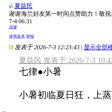
夏益民
谢谢海兰好友第一时间点赞助力！敬祝
7-4 06:31
回复
使用道具
举报
发表于 2026-7-3 12:23:43
|
显示全部
夏益民 发表于 2026-7-3 10:4
七律●小暑
小暑初临夏日狂，上蒸