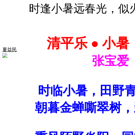
时逢小暑远春光，似
清平乐
●
小暑
夏益民
张宝爱
时临小暑，田野青
朝暮金蝉嘶翠树，