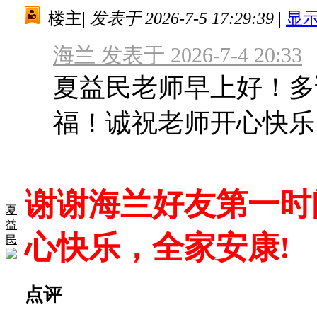
楼主
|
发表于 2026-7-5 17:29:39
|
显
海兰 发表于 2026-7-4 20:33
夏益民老师早上好！多
福！诚祝老师开心快乐
谢谢海兰好友第一时
夏
益
心快乐，全家安康!
民
点评