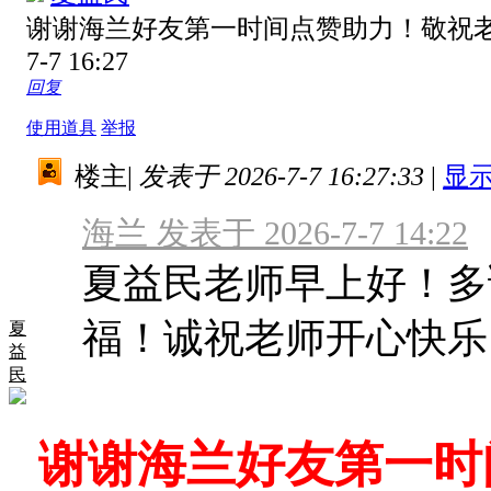
谢谢海兰好友第一时间点赞助力！敬祝
7-7 16:27
回复
使用道具
举报
楼主
|
发表于 2026-7-7 16:27:33
|
显
海兰 发表于 2026-7-7 14:22
夏益民老师早上好！多
福！诚祝老师开心快乐
夏
益
民
谢谢海兰好友第一时