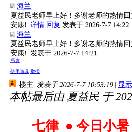
海兰
夏益民老师早上好！多谢老师的热情回
安康!
详情
回复
发表于 2026-7-7 14:22
海兰
夏益民老师早上好！多谢老师的热情回
安康!
发表于 2026-7-7 14:21
回复
使用道具
举报
楼主
|
发表于 2026-7-7 10:53:19
|
显
本帖最后由 夏益民 于 2026-
七律
●
今日小暑