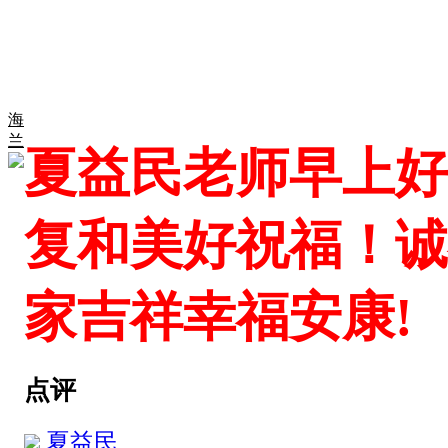
海
兰
夏益民老师早上好
复和美好祝福！诚
家吉祥幸福安康!
点评
夏益民