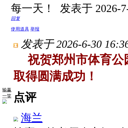
每一天！
发表于 2026-7-
回复
使用道具
举报
发表于 2026-6-30 16:36
祝贺郑州市体育公
取得圆满成功！
输赢
点评
一笑
海兰