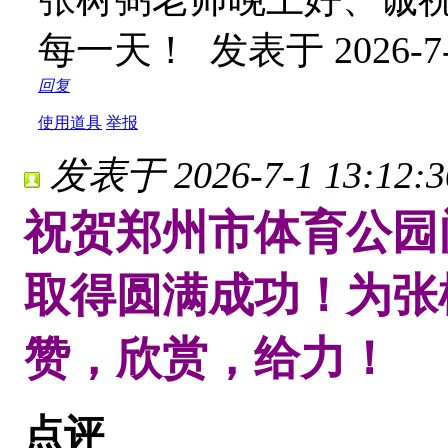
每一天！
发表于 2026-7-
回复
使用道具
举报
发表于 2026-7-1 13:12:3
祝贺郑州市体育公园
取得圆满成功！为张
赞，欣赏，给力！
点评