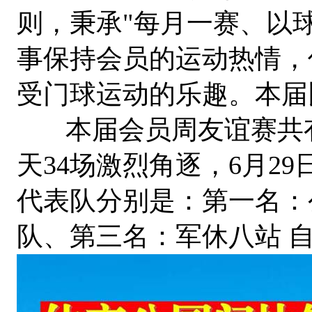
则，秉承"每月一赛、以
事保持会员的运动热情，
受门球运动的乐趣。本届
本届会员周友谊赛共有
天34场激烈角逐，6月2
代表队分别是：第一名：
队、第三名：军休八站 