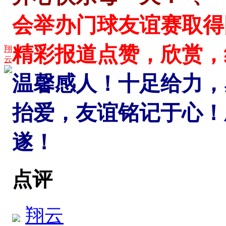
会举办门球友谊赛取得
精彩报道点赞，欣赏，
翔
云
温馨感人！十足给力，
抬爱，友谊铭记于心！
遂！
点评
翔云