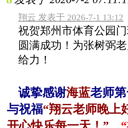
翔云 发表于 2026-7-1 13:12
祝贺郑州市体育公园门
圆满成功！为张树弼老
给力！
诚挚感谢
海蓝
老师第
与祝福
“
翔云老师晚上
开心快乐每一天！
”、
“