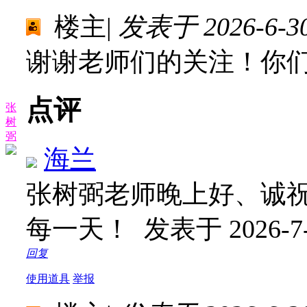
楼主
|
发表于 2026-6-30
谢谢老师们的关注！你
点评
张
树
弼
海兰
张树弼老师晚上好、诚
每一天！
发表于 2026-7-
回复
使用道具
举报