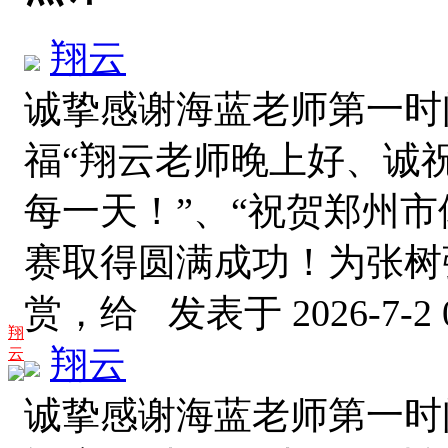
翔云
诚挚感谢海蓝老师第一时
福“翔云老师晚上好、诚
每一天！”、“祝贺郑州
赛取得圆满成功！为张树
赏，给
发表于 2026-7-2 
翔
翔云
云
诚挚感谢海蓝老师第一时