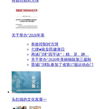
有效控制对方球
关于举办“2026年美
有效控制对方球
七律●咏全民健身日
再谈门球“四字诀”：精、灵、静、
关于举办“2026年美丽铜鼓第三届秋
晋城门球队参加了省第17届运动会门
头灶镇的文化发展一