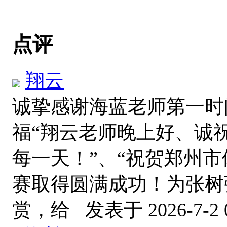
点评
翔云
诚挚感谢海蓝老师第一时
福“翔云老师晚上好、诚
每一天！”、“祝贺郑州
赛取得圆满成功！为张树
赏，给
发表于 2026-7-2 