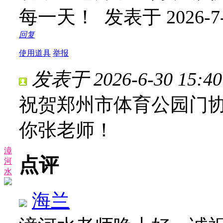
每一天！
发表于 2026-7-
回复
使用道具
举报
发表于 2026-6-30 15:40
祝贺郑州市体育公园门
你张老师！
漳
点评
河
水
海兰