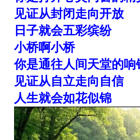
见证从封闭走向开放
日子就会五彩缤纷
小桥啊小桥
你是通往人间天堂的响
见证从自立走向自信
人生就会如花似锦