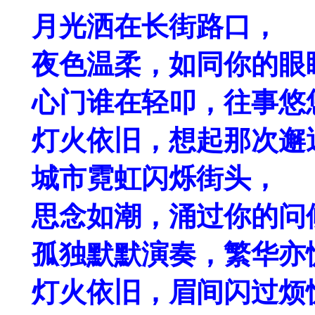
月光洒在长街路口，
夜色温柔，如同你的眼
心门谁在轻叩，往事悠
灯火依旧，想起那次邂
城市霓虹闪烁街头，
思念如潮，涌过你的问
孤独默默演奏，繁华亦
灯火依旧，眉间闪过烦