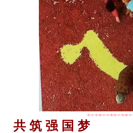
共 筑 强 国 梦