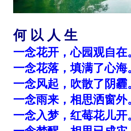
何 以 人 生
一念花开，心园观自在
一念花落，填满了心海
一念风起，吹散了阴霾
一念雨来，相思洒窗外
一念入梦，红莓花儿开