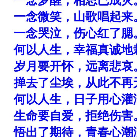
一念梦醒，相思已成灾
一念微笑，山歌唱起来
一念哭泣，伤心红了腮
何以人生，幸福真诚地
岁月要开怀，远离悲哀
掸去了尘埃，从此不再
何以人生，日子用心灌
生命要自爱，拒绝伤害
悟出了期待，青春心潮