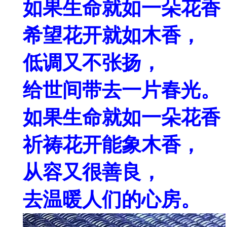
如果生命就如一朵花香
希望花开就如木香，
低调又不张扬，
给世间带去一片春光。
如果生命就如一朵花香
祈祷花开能象木香，
从容又很善良，
去温暖人们的心房。