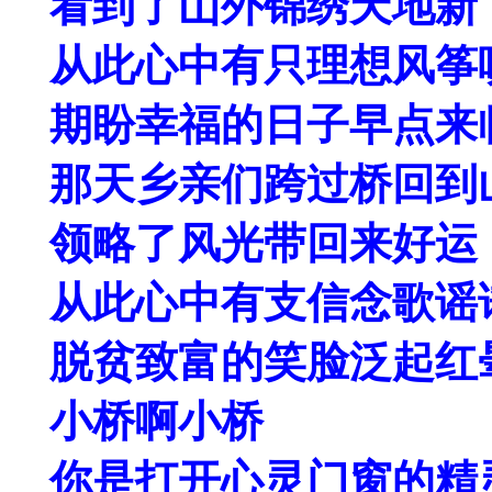
看到了山外锦绣天地新
从此心中有只理想风筝
期盼幸福的日子早点来
那天乡亲们跨过桥回到
领略了风光带回来好运
从此心中有支信念歌谣
脱贫致富的笑脸泛起红
小桥啊小桥
你是打开心灵门窗的精