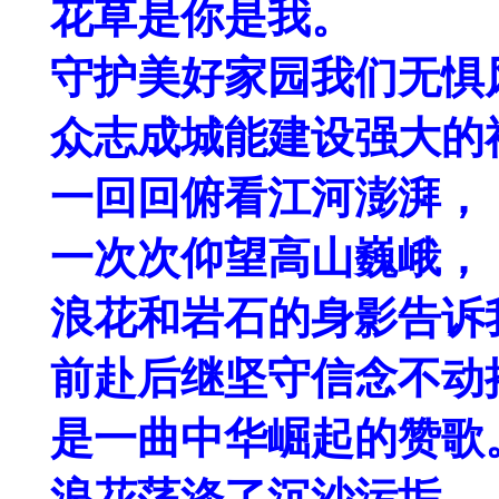
花草是你是我。
守护美好家园我们无惧
众志成城能建设强大的
一回回俯看江河澎湃，
一次次仰望高山巍峨，
浪花和岩石的身影告诉
前赴后继坚守信念不动
是一曲中华崛起的赞歌
浪花荡涤了沉沙污垢，