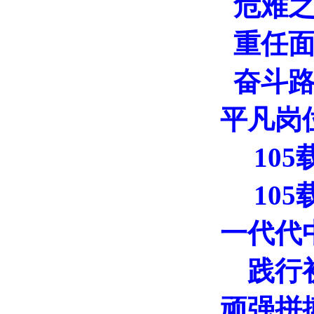
危难
重任
奋斗
平凡岗位
10
10
一代代
践行
顽强拼