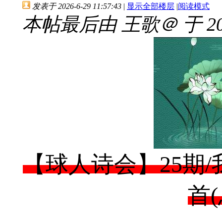
发表于 2026-6-29 11:57:43
|
显示全部楼层
|
阅读模式
本帖最后由 王歌＠ 于 2026
【球人诗会】25期
首