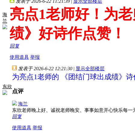
发表于 2026-6-22 11:21:39
|
显示全部楼层
亮点1老师好！为老
海
兰
绩》好诗作点赞！
回复
使用道具
举报
发表于 2026-6-22 12:21:30
|
显示全部楼层
为亮点1老师的 《团结门球出成绩》诗
东欣
点评
海兰
东欣老师晚上好、诚祝老师晚安、事事如意开心快乐每一
回复
使用道具
举报