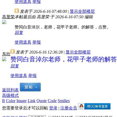
使用道具
举报
发表于 2026-6-16 07:48:00
|
显示全部楼层
高显荣
本帖最后由 高显荣 于 2026-6-16 07:50 编辑
赞同白音淖尔，老师，花甲子老师。的解答，点赞。
回复
使用道具
举报
发表于 2026-6-16 12:36:28
|
显示全部楼层
东欣
赞同白音淖尔老师，花甲子老师的解答
回复
使用道具
举报
返回列表
高级模式
B
Color
Image
Link
Quote
Code
Smilies
您需要登录后才可以回帖
登录
|
注册会员