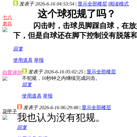
发表于 2026-6-16 04:53:54
|
显示全部楼层
|
阅读模式
这个球犯规了吗？
七八
老兵
闪击时，击球员脚踩自球，在放好
下，但是自球还在脚下控制没有脱落
回复
使用道具
举报
发表于 2026-6-16 05:02:25
|
显示全部楼层
白音淖尔
不犯规，10秒钟之内继续完成闪击。
回复
使用道具
举报
发表于 2026-6-16 06:29:48
|
显示全部楼层
花甲子
我也认为没有犯规。
回复