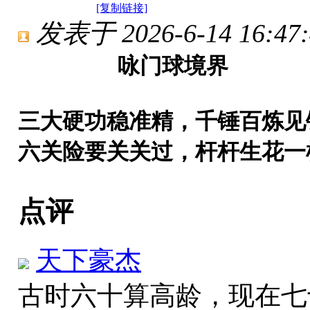
[复制链接]
发表于 2026-6-14 16:47:
咏门球境界
三大硬功稳准精，千锤百炼见
六关险要关关过，杆杆生花一
点评
天下豪杰
古时六十算高龄，现在七