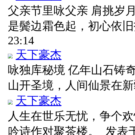
父亲节里咏父亲 肩挑岁
是鬓边霜色起，初心依
23:14
天下豪杰
咏独库秘境 亿年山石铸
山开圣境，人间仙景在
天下豪杰
人生在世乐无忧，争个欢
吟诗作对聚茶楼。
发表于 