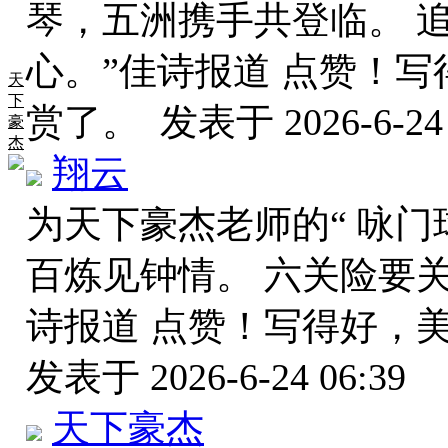
琴，五洲携手共登临。 
心。”佳诗报道 点赞！
天
下
赏了。
发表于 2026-6-24 
豪
杰
翔云
为天下豪杰老师的“ 咏门
百炼见钟情。 六关险要关
诗报道 点赞！写得好，
发表于 2026-6-24 06:39
天下豪杰