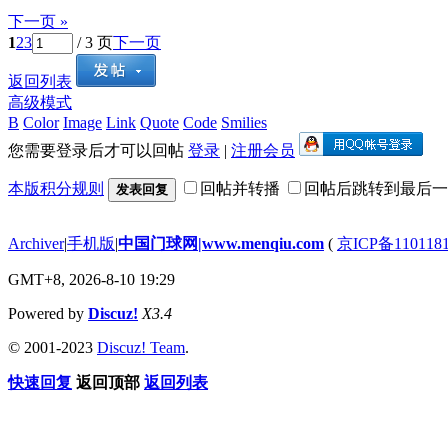
下一页 »
1
2
3
/ 3 页
下一页
返回列表
高级模式
B
Color
Image
Link
Quote
Code
Smilies
您需要登录后才可以回帖
登录
|
注册会员
本版积分规则
回帖并转播
回帖后跳转到最后一
发表回复
Archiver
|
手机版
|
中国门球网|www.menqiu.com
(
京ICP备110118
GMT+8, 2026-8-10 19:29
Powered by
Discuz!
X3.4
© 2001-2023
Discuz! Team
.
快速回复
返回顶部
返回列表