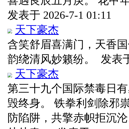
喜遇良辰五月庚。 花甲
发表于 2026-7-1 01:11
天下豪杰
含笑舒眉喜满门，天香国
韵绕清风妙籁纷。
发表于 
天下豪杰
第三十九个国际禁毒日有
毁终身。 铁拳利剑除邪
防陷阱，共擎赤帜拒沉沦