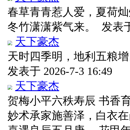
春草青青惹人爱，夏荷灿
冬竹潇潇紫气来。
发表于 
天下豪杰
天时四季明，地利五粮增
发表于 2026-7-3 16:49
天下豪杰
贺梅小平六秩寿辰 书香
妙术承家施善泽，白衣在