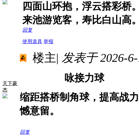
四面山环抱，浮云搭彩桥
来池游览客，寿比白山高
回复
使用道具
举报
楼主
|
发表于 2026-6-1
咏接力球
天下豪
杰
缩距搭桥制角球，提高战力
憾意留。
回复