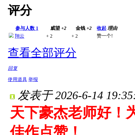
评分
参与人数
1
威望
+2
金钱
+2
收起
理由
赞一个!
翔云
+ 2
+ 2
查看全部评分
回复
使用道具
举报
发表于 2026-6-14 19:35
天下豪杰老师好！
佳作点赞！