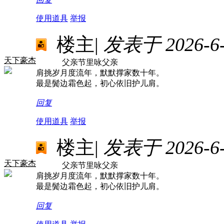
使用道具
举报
楼主
|
发表于 2026-6-2
天下豪杰
父亲节里咏父亲
肩挑岁月度流年，默默撑家数十年。
最是鬓边霜色起，初心依旧护儿肩。
回复
使用道具
举报
楼主
|
发表于 2026-6-2
天下豪杰
父亲节里咏父亲
肩挑岁月度流年，默默撑家数十年。
最是鬓边霜色起，初心依旧护儿肩。
回复