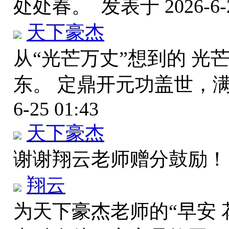
处处春。
发表于 2026-6-2
天下豪杰
从“光芒万丈”想到的 
东。 定鼎开元功盖世，
6-25 01:43
天下豪杰
谢谢翔云老师赠分鼓励
翔云
为天下豪杰老师的“早安 