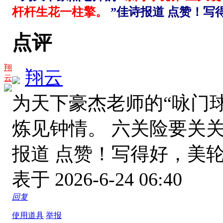
杆杆生花一柱擎。
”佳诗报道 点赞！
点评
翔
翔云
云
为天下豪杰老师的“咏门
炼见钟情。 六关险要关关
报道 点赞！写得好，美
表于 2026-6-24 06:40
回复
使用道具
举报