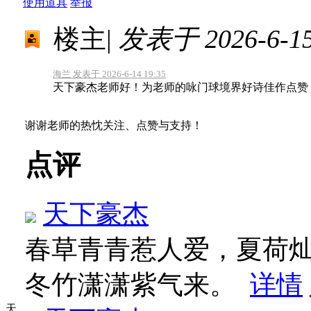
使用道具
举报
楼主
|
发表于 2026-6-15 
海兰 发表于 2026-6-14 19:35
天下豪杰老师好！为老师的咏门球境界好诗佳作点赞
谢谢老师的热忱关注、点赞与支持！
点评
天下豪杰
春草青青惹人爱，夏荷灿
冬竹潇潇紫气来。
详情
天