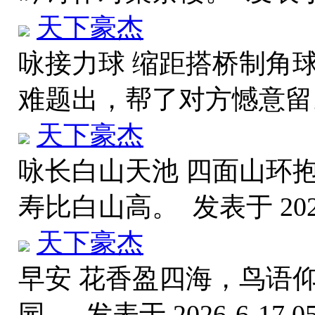
天下豪杰
咏接力球 缩距搭桥制角
难题出，帮了对方憾意
天下豪杰
咏长白山天池 四面山环
寿比白山高。
发表于 2026
天下豪杰
早安 花香盈四海，鸟语
园。
发表于 2026-6-17 05