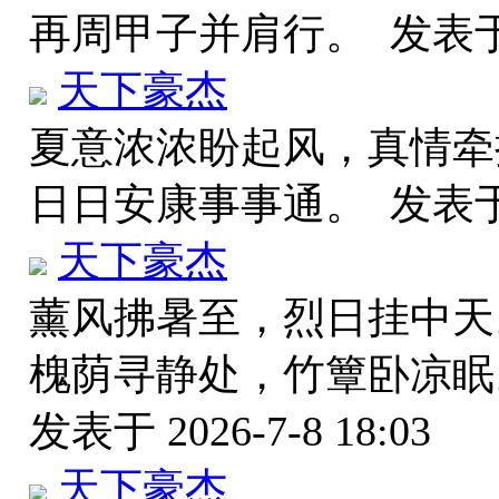
再周甲子并肩行。
发表
天下豪杰
夏意浓浓盼起风，真情牵
日日安康事事通。
发表于 
天下豪杰
薰风拂暑至，烈日挂中天
槐荫寻静处，竹簟卧凉眠
发表于 2026-7-8 18:03
天下豪杰