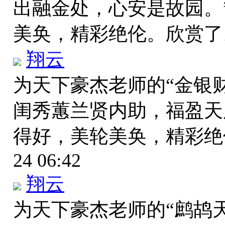
出融金处，心安是故园。
美奂，精彩绝伦。欣赏
翔云
为天下豪杰老师的“金银
闺秀蕙兰贤内助，福盈天
得好，美轮美奂，精彩
24 06:42
翔云
为天下豪杰老师的“鹧鸪天