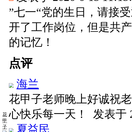
”七一“党的生日，请接
开了工作岗位，但是共产
的记忆！
点评
海兰
花甲子老师晚上好诚祝老
心快乐每一天！
发表于 20
花
甲
夏益民
子