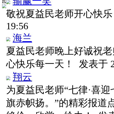
输赢一笑
民
敬祝夏益民老师开心快乐
19:56
海兰
夏益民老师晚上好诚祝老
心快乐每一天！
发表于 20
翔云
为夏益民老师“七律·喜迎
旗赤帜扬。”的精彩报道