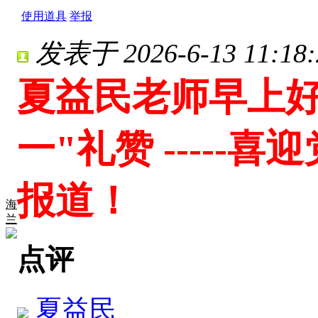
使用道具
举报
发表于 2026-6-13 11:18:
夏益民老师早上好
一"礼赞 ----
报道！
海
兰
点评
夏益民