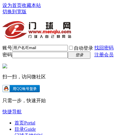
设为首页
收藏本站
切换到宽版
账号
找回密码
自动登录
密码
注册会员
登录
扫一扫，访问微社区
只需一步，快速开始
快捷导航
首页
Portal
目录
Guide