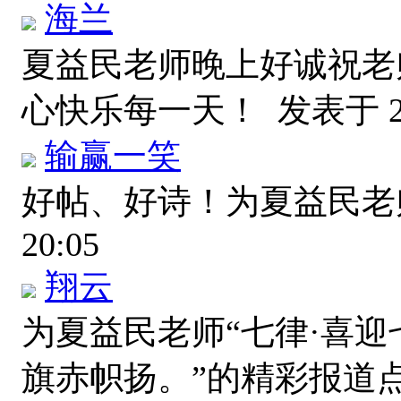
海兰
夏益民老师晚上好诚祝老
心快乐每一天！
发表于 20
输赢一笑
好帖、好诗！为夏益民
20:05
翔云
为夏益民老师“七律·喜迎
旗赤帜扬。”的精彩报道