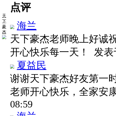
点评
天
下
海兰
豪
杰
天下豪杰老师晚上好诚
开心快乐每一天！
发表于 
夏益民
谢谢天下豪杰好友第一
老师开心快乐，全家安
08:59