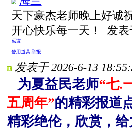
海兰
天下豪杰老师晚上好诚
开心快乐每一天！
发表于 
回复
使用道具
举报
发表于 2026-6-13 18:55:
为夏益民老师
“七.
五周年”
的精彩报道
精彩绝伦，欣赏，给