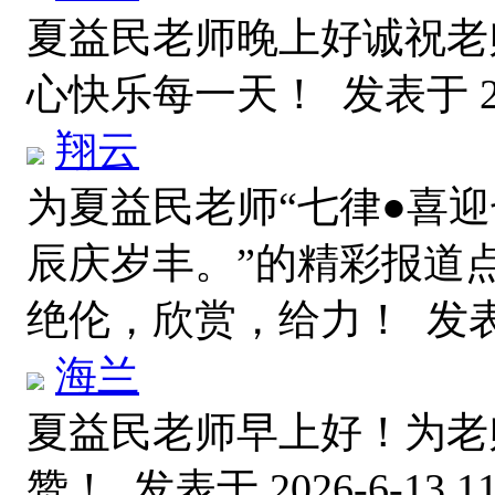
夏益民老师晚上好诚祝老
心快乐每一天！
发表于 20
翔云
为夏益民老师“七律●喜
辰庆岁丰。”的精彩报道
绝伦，欣赏，给力！
发表于
海兰
夏益民老师早上好！为老
赞！
发表于 2026-6-13 11