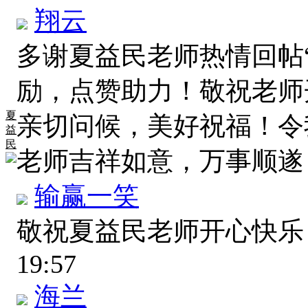
翔云
多谢夏益民老师热情回帖
励，点赞助力！敬祝老师
夏
亲切问候，美好祝福！令
益
民
老师吉祥如意，万事顺
输赢一笑
敬祝夏益民老师开心快乐
19:57
海兰