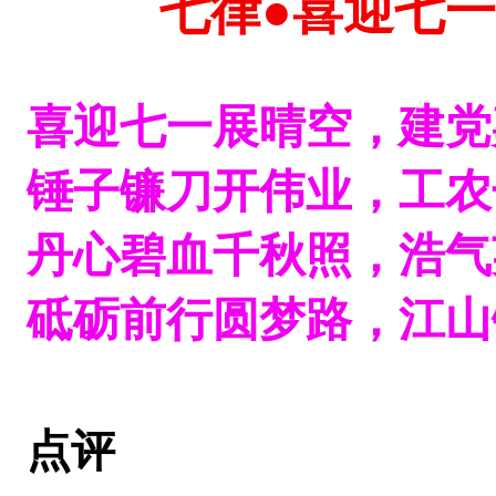
七律
●喜迎七一
喜迎七一展晴空，建党
锤子镰刀开伟业，工农
丹心碧血千秋照，浩气
砥砺前行圆梦路，江山
点评