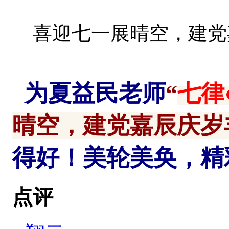
喜迎七一展晴空，建党
为夏益民老师
“
七律
晴空，建党嘉辰庆岁
得好！美轮美奂，精
点评