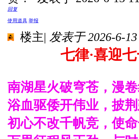
回复
使用道具
举报
楼主
|
发表于 2026-6-13 
七律·喜迎七
南湖星火破穹苍，漫卷
浴血驱倭开伟业，披荆
初心不改千帆竞，使命