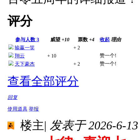
评分
参与人数
3
威望
+10
票数
+4
收起
理由
输赢一笑
+ 2
赞一个!
翔云
+ 10
赞一个!
天下豪杰
+ 2
查看全部评分
回复
使用道具
举报
楼主
|
发表于 2026-6-13 