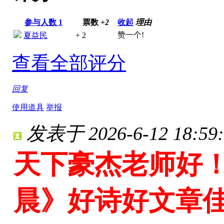
参与人数
1
票数
+2
收起
理由
赞一个!
夏益民
+ 2
查看全部评分
回复
使用道具
举报
发表于 2026-6-12 18:59:
天下豪杰老师好！
晨》好诗好文章