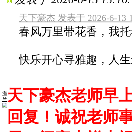
天下豪杰 发表于 2026-6-13 1
春风万里带花香，我托
快乐开心寻雅趣，人生
天下豪杰老师早
海
兰
回复！诚祝老师