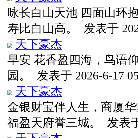
咏长白山天池 四面山环
寿比白山高。
发表于 2026
天下豪杰
早安 花香盈四海，鸟语
园。
发表于 2026-6-17 05
天下豪杰
金银财宝伴人生，商厦华
福盈天府誉三城。
发表于 2