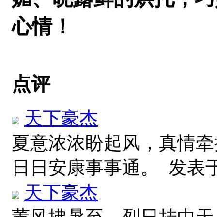
心情！
点评
天下豪杰
夏意浓浓盼起风，真情牵
日日安康事事通。
发表于 2
天下豪杰