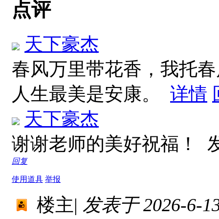
点评
天下豪杰
春风万里带花香，我托春
人生最美是安康。
详情
天下豪杰
谢谢老师的美好祝福！
发
回复
使用道具
举报
楼主
|
发表于 2026-6-13 