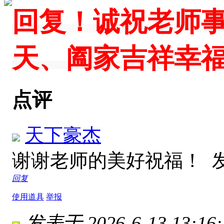
回复！诚祝老师
天、阖家吉祥幸
点评
天下豪杰
谢谢老师的美好祝福！
发
回复
使用道具
举报
发表于 2026-6-13 13:16: