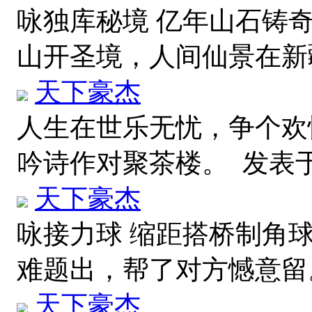
咏独库秘境 亿年山石铸
山开圣境，人间仙景在
天下豪杰
人生在世乐无忧，争个欢
吟诗作对聚茶楼。
发表于 2
天下豪杰
咏接力球 缩距搭桥制角
难题出，帮了对方憾意
天下豪杰