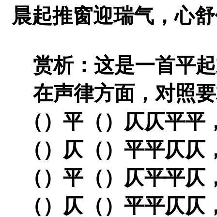
晨起推窗迎瑞气，心舒
赏析：这是一首平起
在声律方面，对照要
（）平（）仄仄平平
（）仄（）平平仄仄
（）平（）仄平平仄
（）仄（）平平仄仄