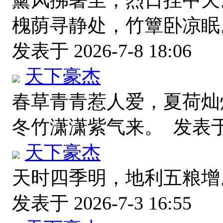
薰风拂暑至，烈日挂中天
槐荫寻静处，竹簟卧凉眠
发表于 2026-7-8 18:06
天下豪杰
春草青青惹人爱，夏荷灿
冬竹潇潇紫气来。
发表于 
天下豪杰
天时四季明，地利五粮增
发表于 2026-7-3 16:55