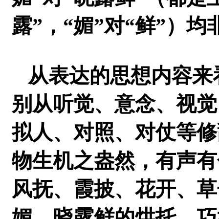
露”，“媚”对“鲜”）
从表达的思想内容来
别从听觉、意念、视觉
拟人、对照、对仗等修
物生机之盎然，有声有
风抚、霞披、花开、草
媚、晓露鲜的烘托，巧