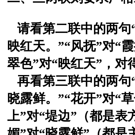
请看第二联中的两句
映红天。
”“风抚”对“
翠色”对“映红天”，对
再看第三联中的两句
晓露鲜。
”“花开”对“
上”对“堤边”（都是表
媚”对“晓露鲜”（都是