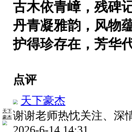
古木依青嶂，残碑
丹青凝雅韵，风物
护得珍存在，芳华
点评
天下豪杰
天下
谢谢老师热忱关注、深
豪杰
2026-6-14 14:31