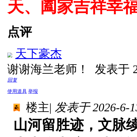
天、阖家吉祥幸
点评
天下豪杰
谢谢海兰老师！
发表于 20
回复
使用道具
举报
楼主
|
发表于 2026-6-13
山河留胜迹，文脉