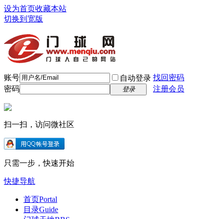
设为首页
收藏本站
切换到宽版
账号
找回密码
自动登录
密码
注册会员
登录
扫一扫，访问微社区
只需一步，快速开始
快捷导航
首页
Portal
目录
Guide