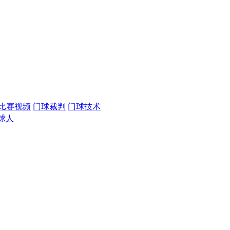
比赛视频
门球裁判
门球技术
球人