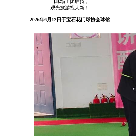
门球场上比胜负，
观光旅游找大新！
2026年6月12日于宝石花门球协会球馆