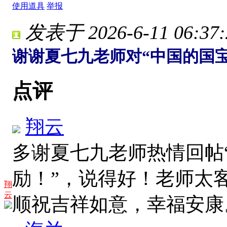
使用道具
举报
发表于 2026-6-11 06:37:
谢谢夏七九老师对“中国的国
点评
翔云
多谢夏七九老师热情回帖
励！”，说得好！老师太
翔
云
顺祝吉祥如意，幸福安