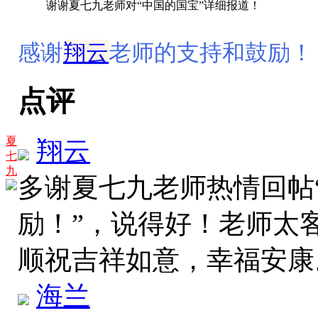
谢谢夏七九老师对“中国的国宝”详细报道！
感谢
翔云
老师的支持和鼓励！
点评
夏
翔云
七
九
多谢夏七九老师热情回帖
励！”，说得好！老师太
顺祝吉祥如意，幸福安
海兰