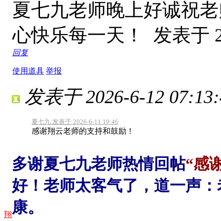
夏七九老师晚上好诚祝老
心快乐每一天！
发表于 20
回复
使用道具
举报
发表于 2026-6-12 07:13:
夏七九 发表于 2026-6-11 19:46
感谢翔云老师的支持和鼓励！
多谢夏七九老师热情回帖
“感
好！老师太客气了，道一声：
康。
翔