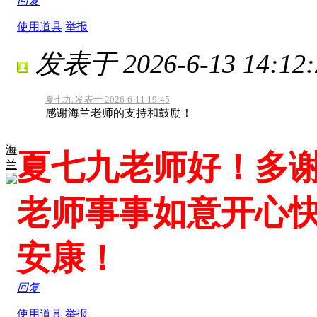
回复
使用道具
举报
发表于 2026-6-13 14:12:
夏七九 发表于 2026-6-11 19:45
感谢海兰老师的支持和鼓励！
海
夏七九老师好！多
兰
老师事事如意开心
安康！
回复
使用道具
举报