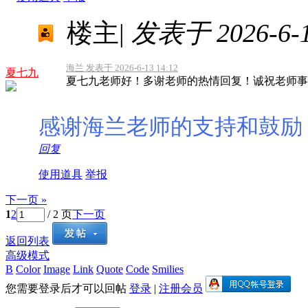
楼主
|
发表于 2026-6-13
海兰 发表于 2026-6-13 14:12
夏七九
夏七九老师好！多谢老师的热情回复！诚祝老师事
感谢海兰老师的支持和鼓励
回复
使用道具
举报
下一页 »
1
2
/ 2 页
下一页
返回列表
高级模式
B
Color
Image
Link
Quote
Code
Smilies
您需要登录后才可以回帖
登录
|
注册会员