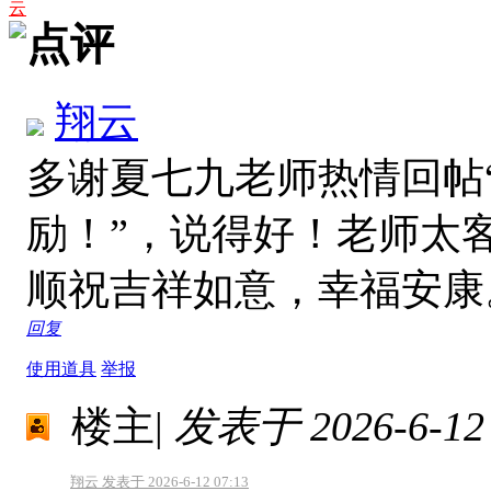
云
点评
翔云
多谢夏七九老师热情回帖
励！”，说得好！老师太
顺祝吉祥如意，幸福安
回复
使用道具
举报
楼主
|
发表于 2026-6-12 
翔云 发表于 2026-6-12 07:13