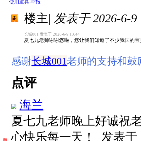
使用道具
举报
楼主
|
发表于 2026-6-9 1
长城001 发表于 2026-6-9 13:44
夏七九老师谢谢您啦，您让我们知道了不少我国的宝
感谢
长城001
老师的支持和鼓
点评
海兰
夏七九老师晚上好诚祝
心快乐每一天！
发表于 20
夏