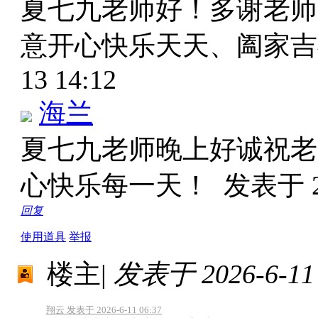
夏七九老师好！多谢老师
意开心快乐天天、阖家
13 14:12
海兰
夏七九老师晚上好诚祝老
心快乐每一天！
发表于 20
回复
使用道具
举报
楼主
|
发表于 2026-6-11 
翔云 发表于 2026-6-11 06:37