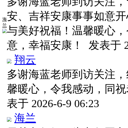
多谢海蓝老师到访关注，
安、吉祥安康事事如意开
海
兰
与美好祝福！温馨暖心，
意，幸福安康！
发表于 20
翔云
多谢海蓝老师到访关注，
馨暖心，令我感动，同
表于 2026-6-9 06:23
海兰