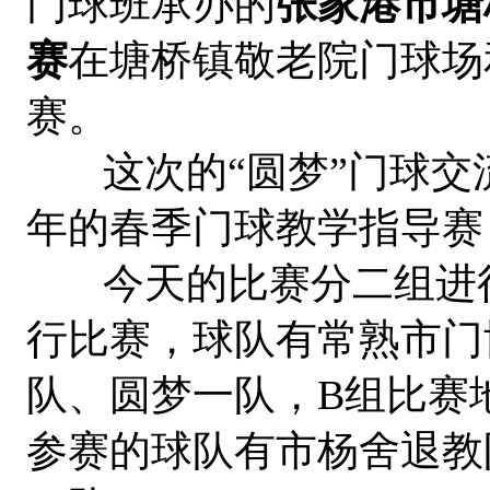
门球班承办的
张家港市塘
赛
在塘桥镇敬老院门球场
赛。
这次的“圆梦”门球交流
年的春季门球教学指导赛
今天的比赛分二组进行
行比赛，球队有常熟市门
队、圆梦一队，B组比赛
参赛的球队有市杨舍退教