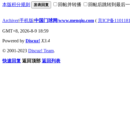
本版积分规则
回帖并转播
回帖后跳转到最后一
发表回复
Archiver
|
手机版
|
中国门球网|www.menqiu.com
(
京ICP备110118
GMT+8, 2026-8-9 18:59
Powered by
Discuz!
X3.4
© 2001-2023
Discuz! Team
.
快速回复
返回顶部
返回列表