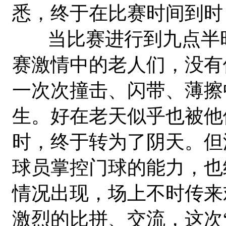
悉，终于在比赛时间到时
当比赛进行到九点半时
赛激情中的老人们，没有
一次次撞击、闪带、薄擦
生。好在老天似乎也被他
时，终于转为了阴天。但
球员掌控门球的能力，也
情况出现，场上不时传来
激烈的比拼、交流，这次