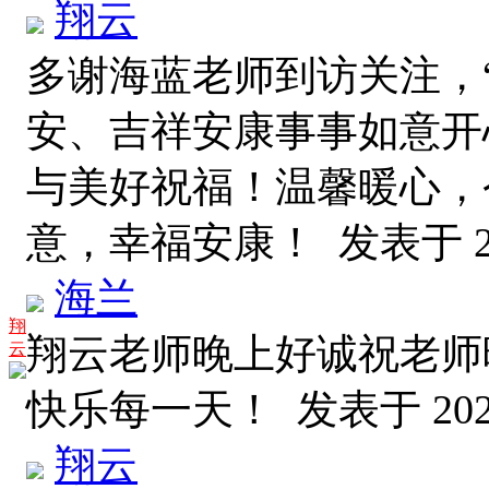
翔云
多谢海蓝老师到访关注，
安、吉祥安康事事如意开
与美好祝福！温馨暖心，
意，幸福安康！
发表于 20
海兰
翔
翔云老师晚上好诚祝老师
云
快乐每一天！
发表于 2026
翔云