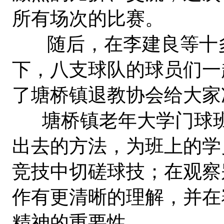
所有场次的比赛。
随后，在李建良等十多
下，八支球队的球员们一
了塘桥镇退教协会给大家
塘桥镇老年大学门球班
出去的方法，为班上的学
竞技中切磋球技；在观察
作有更清晰的理解，并在
精神的重要性。