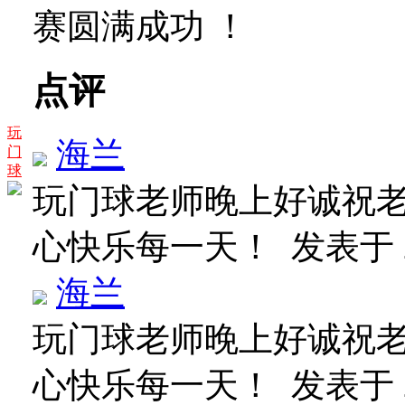
赛圆满成功 ！
点评
玩
海兰
门
球
玩门球老师晚上好诚祝
心快乐每一天！
发表于 20
海兰
玩门球老师晚上好诚祝
心快乐每一天！
发表于 20