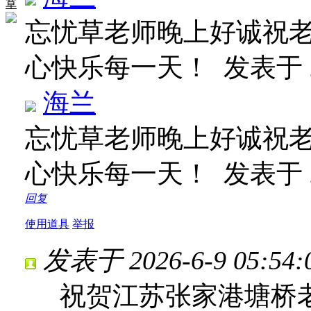
草
忘忧草老师晚上好诚祝
心快乐每一天！
发表于 20
海兰
忘忧草老师晚上好诚祝
心快乐每一天！
发表于 20
回复
使用道具
举报
发表于 2026-6-9 05:54:
祝贺江苏张家港塘桥老年