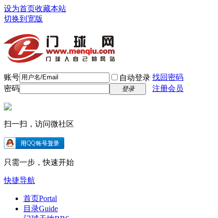
设为首页
收藏本站
切换到宽版
账号
找回密码
自动登录
密码
注册会员
登录
扫一扫，访问微社区
只需一步，快速开始
快捷导航
首页
Portal
目录
Guide