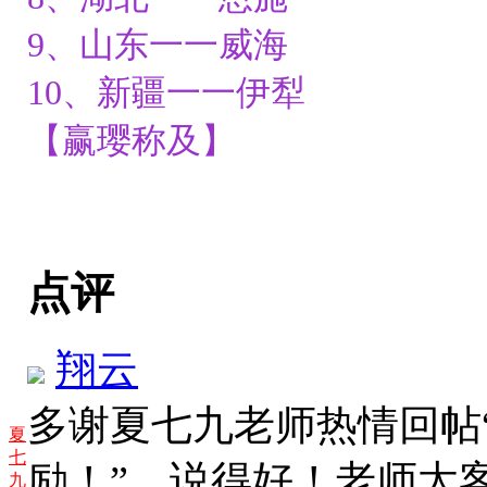
9、山东一一威海
10、新疆一一伊犁
【赢璎称及】
点评
翔云
多谢夏七九老师热情回帖
夏
七
励！”，说得好！老师太
九