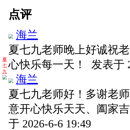
点评
海兰
夏七九老师晚上好诚祝老
夏
心快乐每一天！
发表于 20
七
九
海兰
夏七九老师好！多谢老师
意开心快乐天天、阖家
于 2026-6-6 19:49