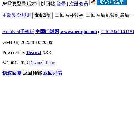
您需要登录后才可以回帖
登录
|
注册会员
本版积分规则
回帖并转播
回帖后跳转到最后一
发表回复
Archiver
|
手机版
|
中国门球网|www.menqiu.com
(
京ICP备110118
GMT+8, 2026-8-10 20:09
Powered by
Discuz!
X3.4
© 2001-2023
Discuz! Team
.
快速回复
返回顶部
返回列表