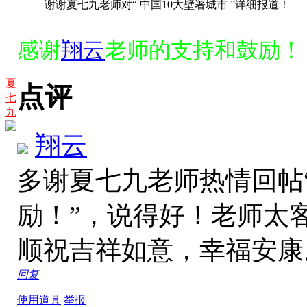
谢谢夏七九老师对“ 中国10大壁署城市 ”详细报道！
感谢
翔云
老师的支持和鼓励！
夏
点评
七
九
翔云
多谢夏七九老师热情回帖
励！”，说得好！老师太
顺祝吉祥如意，幸福安
回复
使用道具
举报