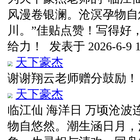
风漫卷银澜。沧溟孕物自
川。”佳贴点赞！写得好
给力！
发表于 2026-6-9 1
天下豪杰
谢谢翔云老师赠分鼓励
天下豪杰
临江仙 海洋日 万顷沧
物自悠然。潮生涵日月，