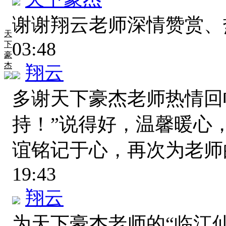
谢谢翔云老师深情赞赏
天
03:48
下
豪
杰
翔云
多谢天下豪杰老师热情回
持！”说得好，温馨暖心
谊铭记于心，再次为老
19:43
翔云
为天下豪杰老师的“临江仙