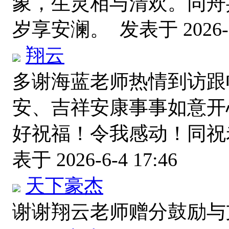
象，生灵相与清欢。同舟
岁享安澜。
发表于 2026-6
翔云
多谢海蓝老师热情到访跟
安、吉祥安康事事如意开
好祝福！令我感动！同
表于 2026-6-4 17:46
天下豪杰
谢谢翔云老师赠分鼓励