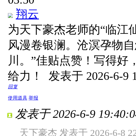
翔云
为天下豪杰老师的“临江仙
风漫卷银澜。沧溟孕物自
川。”佳贴点赞！写得好
给力！
发表于 2026-6-9 1
回复
使用道具
举报
发表于 2026-6-9 19:40:0
天下豪杰 发表于 2026-6-8 22