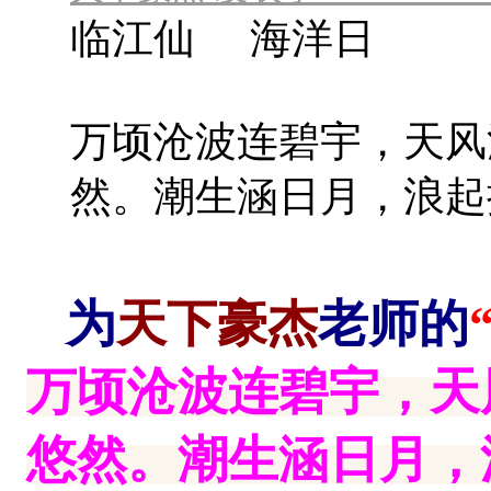
临江仙 海洋日
万顷沧波连碧宇，天风
然。潮生涵日月，浪起
为
天下豪杰
老师的
万顷沧波连碧宇，天
悠然。潮生涵日月，