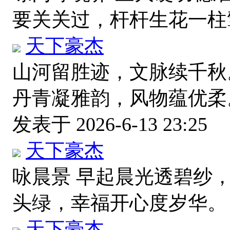
要关关过，杆杆生花一
天下豪杰
山河留胜迹，文脉续千秋
丹青凝雅韵，风物蕴优柔
发表于 2026-6-13 23:25
天下豪杰
咏晨景 早起晨光透碧纱
头绿，幸福开心度岁华
天下豪杰