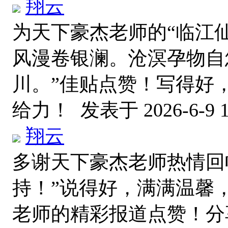
翔云
为天下豪杰老师的“临江仙
风漫卷银澜。沧溟孕物自
川。”佳贴点赞！写得好
给力！
发表于 2026-6-9 1
翔云
多谢天下豪杰老师热情回
持！”说得好，满满温馨
老师的精彩报道点赞！