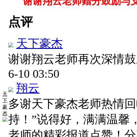
谢谢翔云老师赠分鼓励与
点评
天下豪杰
谢谢翔云老师再次深情
6-10 03:50
翔云
天
多谢天下豪杰老师热情回
下
豪
杰
持！”说得好，满满温馨
老师的精彩报道点赞！