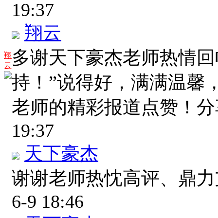
19:37
翔云
多谢天下豪杰老师热情回
翔
云
持！”说得好，满满温馨
老师的精彩报道点赞！
19:37
天下豪杰
谢谢老师热忱高评、鼎
6-9 18:46