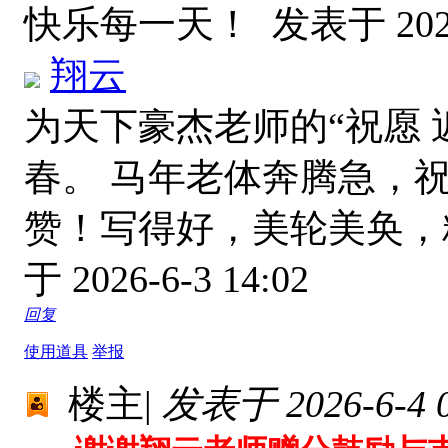
快乐每一天！
发表于 2026
翔云
为天下豪杰老师的“祝愿
春。 马年老体奔腾急，祝
赞！写得好，美轮美奂
于 2026-6-3 14:02
回复
使用道具
举报
楼主
|
发表于 2026-6-4 0