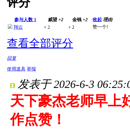
评分
参与人数
1
威望
+2
金钱
+2
收起
理由
赞一个!
翔云
+ 2
+ 2
查看全部评分
回复
使用道具
举报
发表于 2026-6-3 06:25:
天下豪杰老师早上
作点赞！