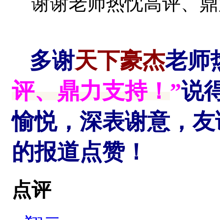
谢谢老师热忱高评、鼎
多谢
天下豪杰
老师
评、鼎力支持！
”
说
愉悦，深表谢意，友
的报道点赞！
点评