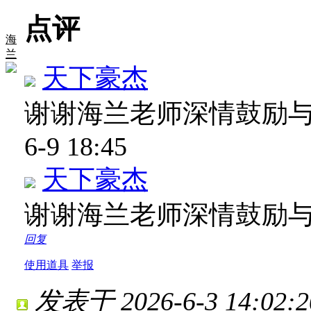
点评
海
兰
天下豪杰
谢谢海兰老师深情鼓励
6-9 18:45
天下豪杰
谢谢海兰老师深情鼓励
回复
使用道具
举报
发表于 2026-6-3 14:02:2