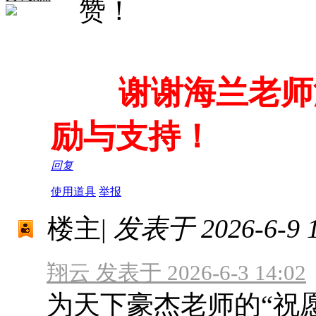
赞！
谢谢海兰老师
励与支持！
回复
使用道具
举报
楼主
|
发表于 2026-6-9 1
翔云 发表于 2026-6-3 14:02
为天下豪杰老师的“祝