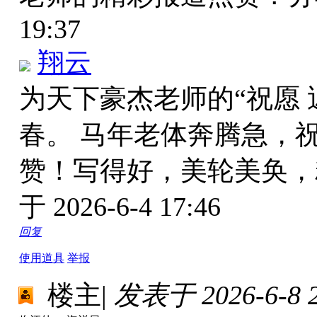
19:37
翔云
为天下豪杰老师的“祝愿
春。 马年老体奔腾急，祝
赞！写得好，美轮美奂
于 2026-6-4 17:46
回复
使用道具
举报
楼主
|
发表于 2026-6-8 2