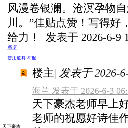
风漫卷银澜。沧溟孕物自
川。”佳贴点赞！写得好
给力！
发表于 2026-6-9 1
回复
使用道具
举报
楼主
|
发表于 2026-6-9
海兰 发表于 2026-6-3 06:
天下豪杰老师早上
老师的祝愿好诗佳
天下豪杰