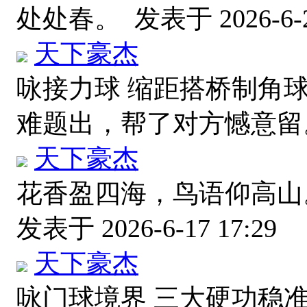
处处春。
发表于 2026-6-2
天下豪杰
咏接力球 缩距搭桥制角
难题出，帮了对方憾意
天下豪杰
花香盈四海，鸟语仰高山
发表于 2026-6-17 17:29
天下豪杰
咏门球境界 三大硬功稳