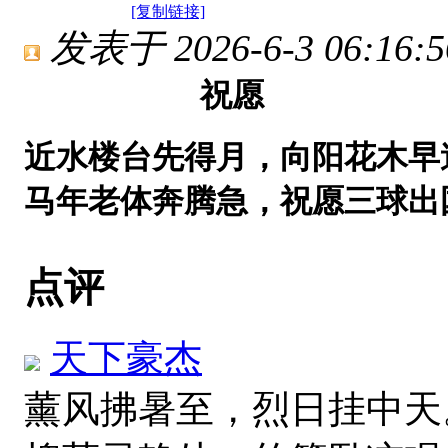
[复制链接]
发表于 2026-6-3 06:16:5
祝愿
近水楼台先得月，向阳花木早
马年老体奔腾急，
祝愿三球出
点评
天下豪杰
薰风拂暑至，烈日挂中天