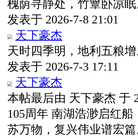
槐荫寻静处，竹簟卧凉眠
发表于 2026-7-8 21:01
天下豪杰
天时四季明，地利五粮增
发表于 2026-7-3 17:11
天下豪杰
本帖最后由 天下豪杰 于 202
105周年 南湖浩渺启红
苏万物，复兴伟业谱宏篇