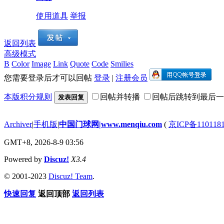
使用道具
举报
返回列表
高级模式
B
Color
Image
Link
Quote
Code
Smilies
您需要登录后才可以回帖
登录
|
注册会员
本版积分规则
回帖并转播
回帖后跳转到最后一
发表回复
Archiver
|
手机版
|
中国门球网|www.menqiu.com
(
京ICP备110118
GMT+8, 2026-8-9 03:56
Powered by
Discuz!
X3.4
© 2001-2023
Discuz! Team
.
快速回复
返回顶部
返回列表