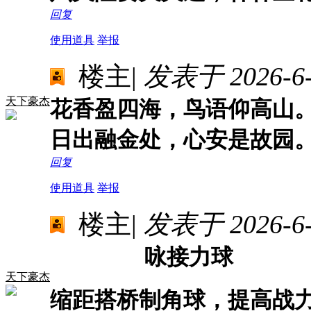
回复
使用道具
举报
楼主
|
发表于 2026-6-1
天下豪杰
花香盈四海，鸟语仰高山
日出融金处，心安是故园
回复
使用道具
举报
楼主
|
发表于 2026-6-1
咏接力球
天下豪杰
缩距搭桥制角球，提高战