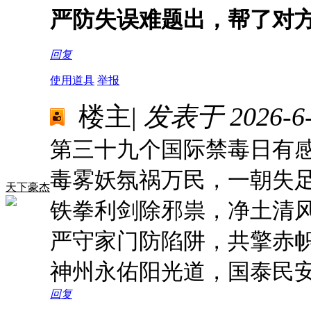
严防失误难题出，帮了对
回复
使用道具
举报
楼主
|
发表于 2026-6-2
第三十九个国际禁毒日有
毒雾妖氛祸万民，一朝失
天下豪杰
铁拳利剑除邪祟，净土清
严守家门防陷阱，共擎赤
神州永佑阳光道，国泰民
回复