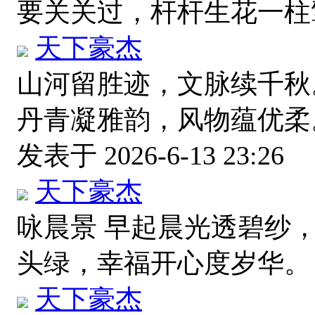
要关关过，杆杆生花一
天下豪杰
山河留胜迹，文脉续千秋
丹青凝雅韵，风物蕴优柔
发表于 2026-6-13 23:26
天下豪杰
咏晨景 早起晨光透碧纱
头绿，幸福开心度岁华
天下豪杰