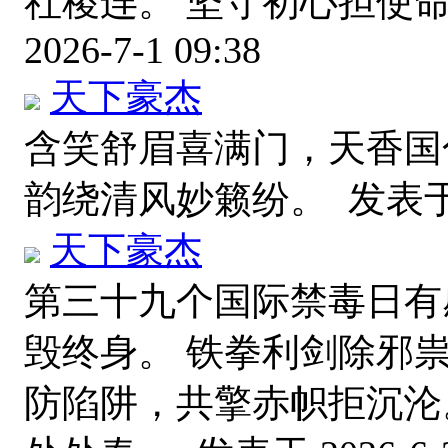
社稷连。 坚守初心担使
2026-7-1 09:38
天下豪杰
含笑舒眉喜满门，天香国
韵绕清风妙籁纷。
发表于 2
天下豪杰
第三十九个国际禁毒日有
毁终身。 铁拳利剑除邪
防陷阱，共擎赤帜拒沉沦