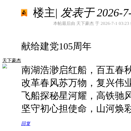
楼主
|
发表于 2026-7-1
本帖最后由 天下豪杰 于 2026-7-1 03:23
献给建党105周年
天下豪杰
南湖浩渺启红船，百五春
改革春风苏万物，复兴伟
飞船探秘星河耀，高铁驰
坚守初心担使命，山河焕
回复