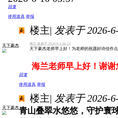
回复
使用道具
举报
楼主
|
发表于 2026-6-1
海兰 发表于 2026-6-3 06:23
天下豪杰
天下豪杰老师早上好！为老师的祝愿好诗佳作点
海兰老师早上好！谢谢
回复
使用道具
举报
楼主
|
发表于 2026-6-1
天下豪杰
青山叠翠水悠悠，守护寰