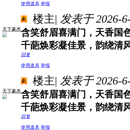
使用道具
举报
楼主
|
发表于 2026-6-3
天下豪杰
含笑舒眉喜满门，天香国
千葩焕彩凝佳景，韵绕清
回复
使用道具
举报
楼主
|
发表于 2026-6-3
天下豪杰
含笑舒眉喜满门，天香国
千葩焕彩凝佳景，韵绕清
回复
使用道具
举报