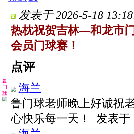
发表于 2026-5-18 13:18
热枕祝贺吉林—和龙市门
会员门球赛！
点评
鲁
海兰
门
球
鲁门球老师晚上好诚祝
心快乐每一天！
发表于 20
海兰