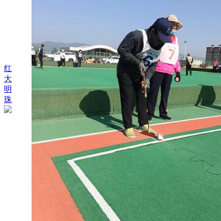
红
大
明
珠