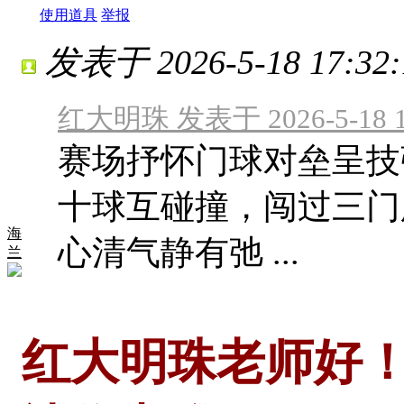
使用道具
举报
发表于 2026-5-18 17:32:
红大明珠 发表于 2026-5-18 1
赛场抒怀门球对垒呈技
十球互碰撞，闯过三门
海
心清气静有弛 ...
兰
红大明珠老师好