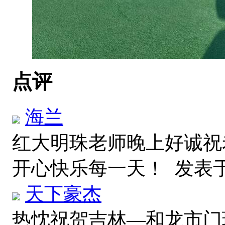
点评
海兰
红大明珠老师晚上好诚祝
开心快乐每一天！
发表于 2
天下豪杰
热忱祝贺吉林—和龙市门球