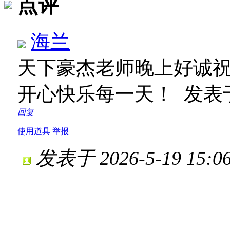
点评
海兰
天下豪杰老师晚上好诚
开心快乐每一天！
发表于 
回复
使用道具
举报
发表于 2026-5-19 15:06