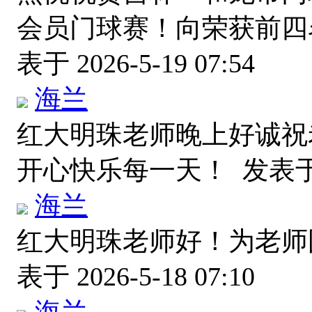
会员门球赛！向荣获前
表于 2026-5-19 07:54
海兰
红大明珠老师晚上好诚祝
开心快乐每一天！
发表于 2
海兰
红大明珠老师好！为老
表于 2026-5-18 07:10