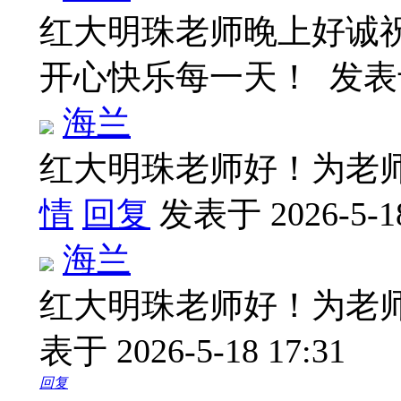
红大明珠老师晚上好诚
开心快乐每一天！
发表于 
海兰
红大明珠老师好！为老
情
回复
发表于 2026-5-18
海兰
红大明珠老师好！为老
表于 2026-5-18 17:31
回复