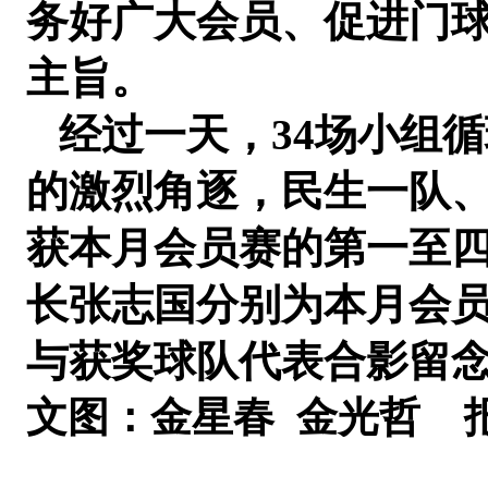
务好广大会员、促进门球
主旨。
经过一天，34场小组循
的激烈角逐，民生一队
获本月会员赛的第一至
长张志国分别为本月会
与获奖球队代表合影留
文图：金星春 金光哲 