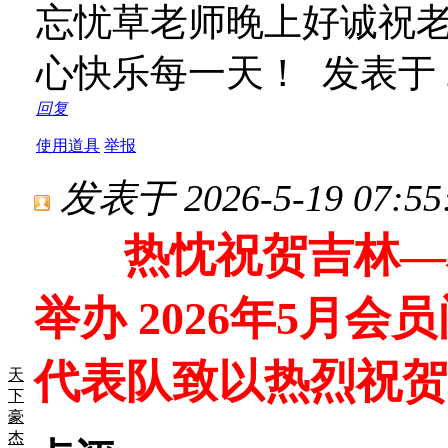
忘忧草老师晚上好诚祝
心快乐每一天！
发表于 20
回复
使用道具
举报
发表于 2026-5-19 07:55
热忱祝贺吉林—
举办 2026年5月
代表队致以热烈祝贺
天
下
豪
杰