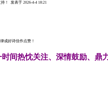
支持！
发表于 2026-4-4 18:21
郑律成好诗佳作点赞！
时间热忱关注、深情鼓励、鼎