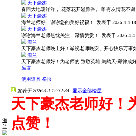
天下豪杰
春回大地暖洋洋， 花落花开溢雅香。 唯有友情花不
天下豪杰
海兰老师好！谢谢您的美好祝福！
发表于 2026-4-4 18
天下豪杰
谢谢海兰老师热忱关注、深情赞赏！
发表于 2026-4-4 
海兰
天下豪杰老师晚上好！诚祝老师晚安、开心快乐万事
海兰
天下豪杰老师好！为老师的 致敬英雄 鹧鸪天·郑律
回复
使用道具
举报
发表于 2026-4-1 12:32:34
|
显示全部楼层
天下豪杰老师好！为
点赞！
海
兰