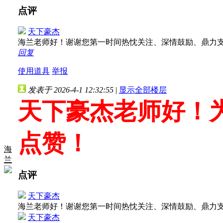
点评
天下豪杰
海兰老师好！谢谢您第一时间热忱关注、深情鼓励、鼎力
回复
使用道具
举报
发表于 2026-4-1 12:32:55
|
显示全部楼层
天下豪杰老师好！为
点赞！
海
兰
点评
天下豪杰
海兰老师好！谢谢您第一时间热忱关注、深情鼓励、鼎力
天下豪杰