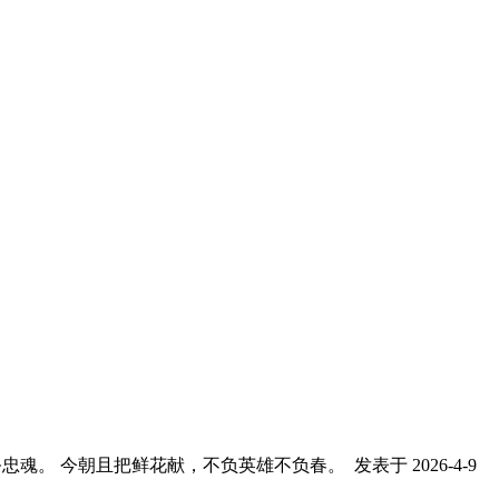
祭忠魂。 今朝且把鲜花献，不负英雄不负春。
发表于 2026-4-9