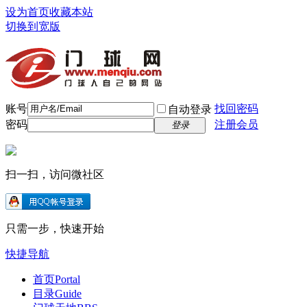
设为首页
收藏本站
切换到宽版
账号
找回密码
自动登录
密码
注册会员
登录
扫一扫，访问微社区
只需一步，快速开始
快捷导航
首页
Portal
目录
Guide