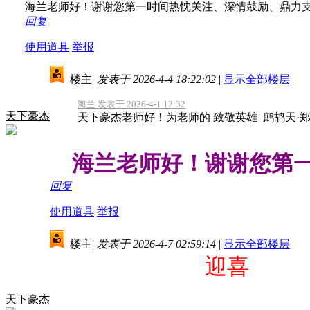
海兰老师好！谢谢您第一时间热忱关注、深情鼓励、鼎力
回复
使用道具
举报
楼主
|
发表于 2026-4-4 18:22:02
|
显示全部楼层
海兰 发表于 2026-4-1 12:32
天下豪杰
天下豪杰老师好！为老师的 致敬英雄 鹧鸪天·
海兰老师好！谢谢您第一
回复
使用道具
举报
楼主
|
发表于 2026-4-7 02:59:14
|
显示全部楼层
迎喜
天下豪杰