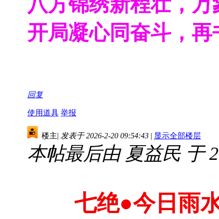
八方锦绣新程壮，万
开局凝心同奋斗，再
回复
使用道具
举报
楼主
|
发表于 2026-2-20 09:54:43
|
显示全部楼层
本帖最后由 夏益民 于 2026
七绝
●
今日雨