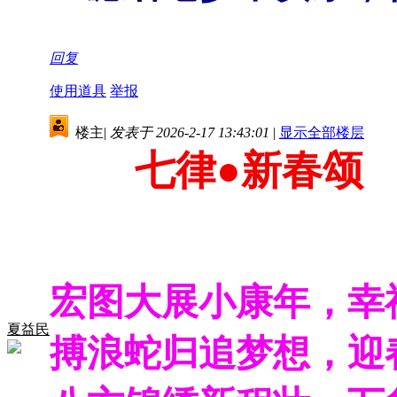
回复
使用道具
举报
楼主
|
发表于 2026-2-17 13:43:01
|
显示全部楼层
七律●新春颂
宏图大展小康年，幸
夏益民
搏浪蛇归追梦想，迎